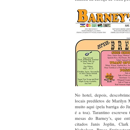
No hotel, depois, descobri
locais prediletos de Marily
muito aqui (pela barriga do J
é a toa). Tarantino escreveu 
mesas do Barney’s, que ent
citados Janis Joplin, Cla
Nicholson, Bruce Springste