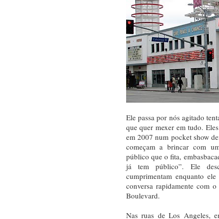
Ele passa por nós agitado tent
que quer mexer em tudo. Ele
em 2007 num pocket show dent
começam a brincar com um 
público que o fita, embasbaca
já tem público”. Ele de
cumprimentam enquanto ele 
conversa rapidamente com o 
Boulevard.
Nas ruas de Los Angeles, e