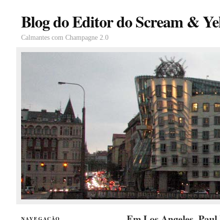
Blog do Editor do Scream & Yel
Calmantes com Champagne 2.0
Em Los Angeles, Pau
NAVEGAÇÃO