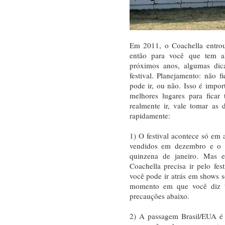
Em 2011, o Coachella entrou 
então para você que tem al
próximos anos, algumas dica
festival. Planejamento: não
pode ir, ou não. Isso é impo
melhores lugares para ficar
realmente ir, vale tomar as
rapidamente:
1) O festival acontece só em
vendidos em dezembro e o l
quinzena de janeiro. Mas e
Coachella precisa ir pelo fe
você pode ir atrás em shows so
momento em que você diz 
precauções abaixo.
2) A passagem Brasil/EUA é 