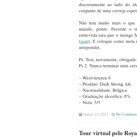
discretamente ao lado do á
conjunto de uma cerveja espet
Não tem muito mais o que f
mundo, ponto. Favorite o s
entrevista rara que o monge
(
aqui
). E coloque como meta 
arrepender.
Ps. Tosi, novamente, obrigado 
Ps 2. Nunca terminar uma cerv
– Westvleteren 8
– Produto: Dark Strong Ale
– Nacionalidade: Bélgica
– Graduação alcoólica: 8%
– Nota: 5/5
março 23, 2011
No Commen
Tour virtual pelo Roya