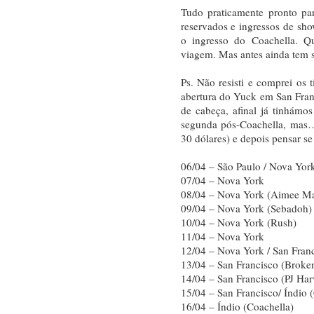
Tudo praticamente pronto pa
reservados e ingressos de show
o ingresso do Coachella. Qu
viagem. Mas antes ainda tem
Ps. Não resisti e comprei os
abertura do Yuck em San Franc
de cabeça, afinal já tinhámo
segunda pós-Coachella, mas…
30 dólares) e depois pensar se 
06/04 – São Paulo / Nova Yor
07/04 – Nova York
08/04 – Nova York (Aimee M
09/04 – Nova York (Sebadoh)
10/04 – Nova York (Rush)
11/04 – Nova York
12/04 – Nova York / San Fran
13/04 – San Francisco (Broken
14/04 – San Francisco (PJ Har
15/04 – San Francisco/ Índio 
16/04 – Índio (Coachella)