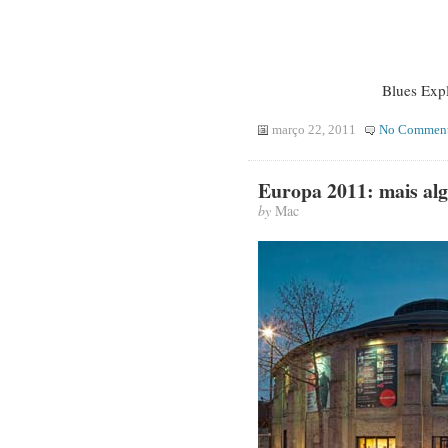
Blues Exp
março 22, 2011
No Commen
Europa 2011: mais al
by
Mac