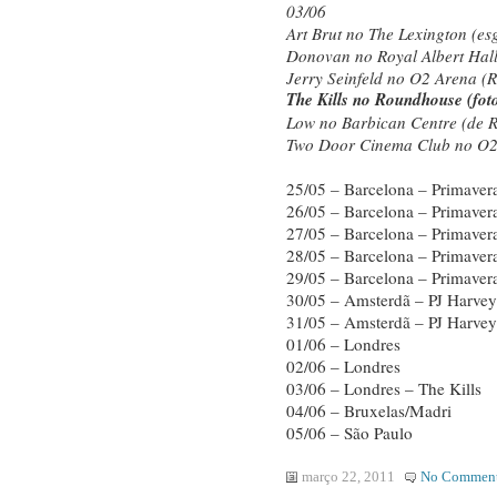
03/06
Art Brut no The Lexington (es
Donovan no Royal Albert Hall
Jerry Seinfeld no O2 Arena (
The Kills no Roundhouse (fot
Low no Barbican Centre (de R
Two Door Cinema Club no O2
25/05 – Barcelona – Primaver
26/05 – Barcelona – Primaver
27/05 – Barcelona – Primaver
28/05 – Barcelona – Primaver
29/05 – Barcelona – Primaver
30/05 – Amsterdã – PJ Harvey
31/05 – Amsterdã – PJ Harvey
01/06 – Londres
02/06 – Londres
03/06 – Londres – The Kills
04/06 – Bruxelas/Madri
05/06 – São Paulo
março 22, 2011
No Commen