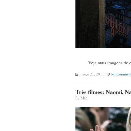
Veja mais imagens de ci
março 21, 2011
No Commen
Três filmes: Naomi, Nat
by
Mac