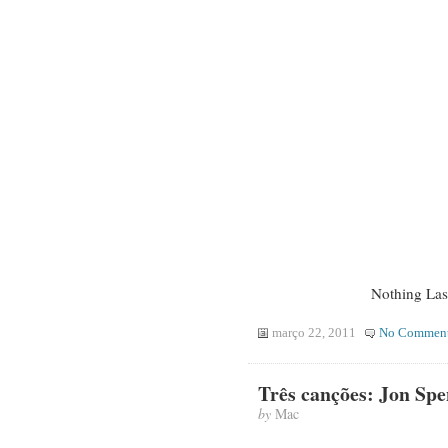
Nothing Las
março 22, 2011
No Commen
Três canções: Jon Spe
by
Mac