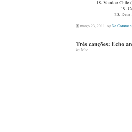
18. Voodoo Chile (
19. Co
20. Dear 
março 23, 2011
No Commen
Três canções: Echo 
by
Mac