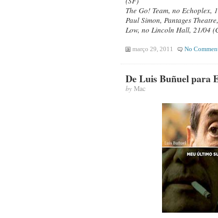
(SF)
The Go! Team, no Echoplex, 1
Paul Simon, Pantages Theatre,
Low, no Lincoln Hall, 21/04 (
março 29, 2011
No Commen
De Luis Buñuel para 
by
Mac