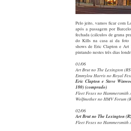
Pelo jeito, vamos ficar com 
após a passagem por Barcelo
fechada (cálculos de grana pra
do Kills na casa ai da foto
shows de Eric Clapton e Art 
pintando nestes três dias londr
01/06
Art Brut no The Lexington (R$
Emmylou Harris no Royal Fest
Eric Clapton e Steve Winwo
180) (comprado)
Fleet Foxes no Hammersmith A
Wolfmother no HMV Forum (R
02/06
Art Brut no The Lexington (R
Fleet Foxes no Hammersmith A