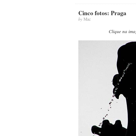
Cinco fotos: Praga
by
Mac
Clique na ima