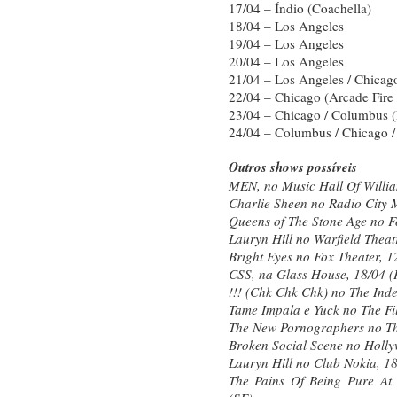
17/04 – Índio (Coachella)
18/04 – Los Angeles
19/04 – Los Angeles
20/04 – Los Angeles
21/04 – Los Angeles / Chicag
22/04 – Chicago (Arcade Fire 
23/04 – Chicago / Columbus (
24/04 – Columbus / Chicago /
Outros shows possíveis
MEN, no Music Hall Of Willia
Charlie Sheen no Radio City 
Queens of The Stone Age no F
Lauryn Hill no Warfield Theat
Bright Eyes no Fox Theater, 1
CSS, na Glass House, 18/04 
!!! (Chk Chk Chk) no The Ind
Tame Impala e Yuck no The Fi
The New Pornographers no Th
Broken Social Scene no Holly
Lauryn Hill no Club Nokia, 18
The Pains Of Being Pure At