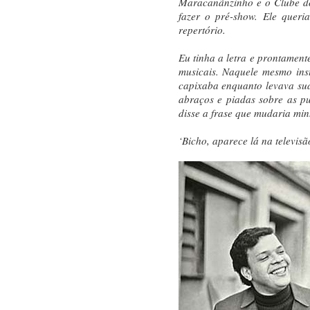
Maracanãnzinho e o Clube do 
fazer o pré-show. Ele queri
repertório.
Eu tinha a letra e prontament
musicais. Naquele mesmo inst
capixaba enquanto levava sua
abraços e piadas sobre as pu
disse a frase que mudaria min
‘Bicho, aparece lá na televisã