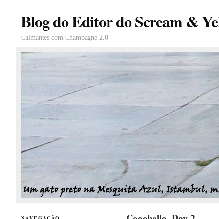
Blog do Editor do Scream & Yel
Calmantes com Champagne 2.0
Coachella, Day 2
NAVEGAÇÃO