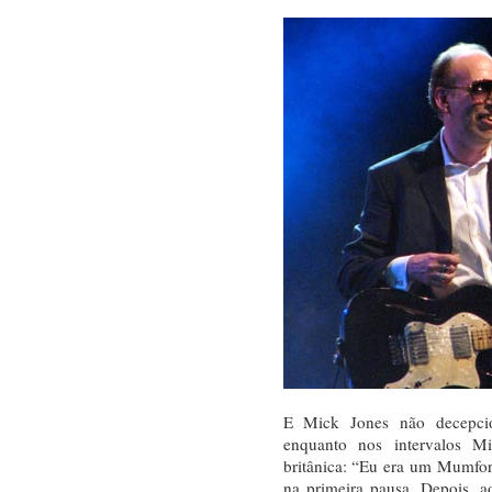
E Mick Jones não decepci
enquanto nos intervalos Mi
britânica: “Eu era um Mumfo
na primeira pausa. Depois, ao