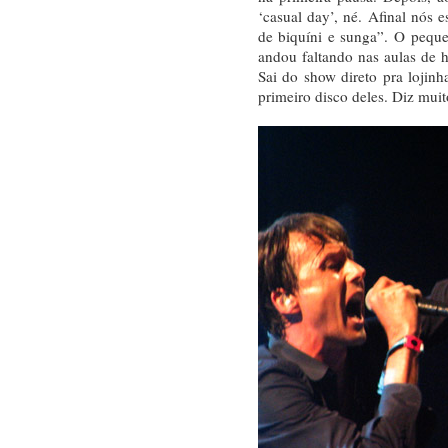
‘casual day’, né. Afinal nós 
de biquíni e sunga”. O pequ
andou faltando nas aulas de h
Sai do show direto pra lojin
primeiro disco deles. Diz muit