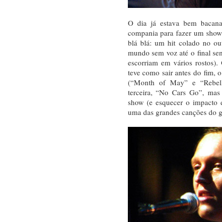
O dia já estava bem bacana
compania para fazer um show
blá blá: um hit colado no ou
mundo sem voz até o final se
escorriam em vários rostos).
teve como sair antes do fim, 
(“Month of May” e “Rebel
terceira, “No Cars Go”, mas
show (e esquecer o impacto 
uma das grandes canções do 