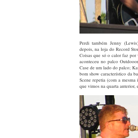
Perdi também Jenny (Lewis)
depois, na loja do Record St
Coisas que só o calor faz po
aconteceu no palco Outdooo
Case de um lado do palco; Ka
bom show característico da ba
Scene repetia (com a mesma 
que vimos na quarta anterior,