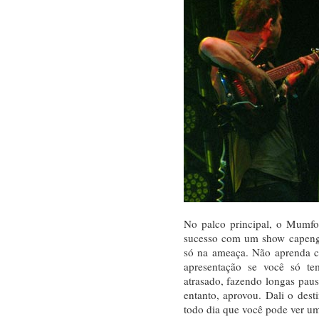
No palco principal, o Mumfo
sucesso com um show capenga
só na ameaça. Não aprenda c
apresentação se você só t
atrasado, fazendo longas pau
entanto, aprovou. Dali o dest
todo dia que você pode ver um