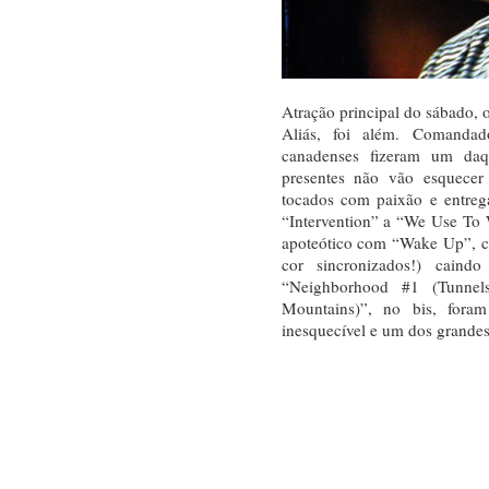
Atração principal do sábado, o
Aliás, foi além. Comanda
canadenses fizeram um da
presentes não vão esquecer
tocados com paixão e entre
“Intervention” a “We Use To 
apoteótico com “Wake Up”, 
cor sincronizados!) caind
“Neighborhood #1 (Tunnel
Mountains)”, no bis, foram
inesquecível e um dos grande