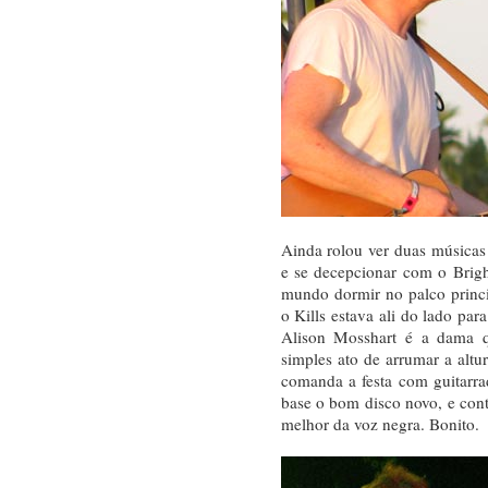
Ainda rolou ver duas músicas 
e se decepcionar com o Brig
mundo dormir no palco princi
o Kills estava ali do lado par
Alison Mosshart é a dama q
simples ato de arrumar a altu
comanda a festa com guitarrad
base o bom disco novo, e con
melhor da voz negra. Bonito.