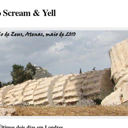
o Scream & Yell
ltimos dois dias em Londres