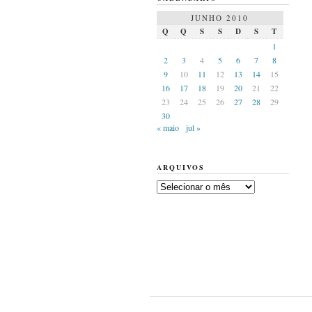
JUNHO 2010
Q
Q
S
S
D
S
T
1
2
3
4
5
6
7
8
9
10
11
12
13
14
15
16
17
18
19
20
21
22
23
24
25
26
27
28
29
30
« maio
jul »
ARQUIVOS
Arquivos