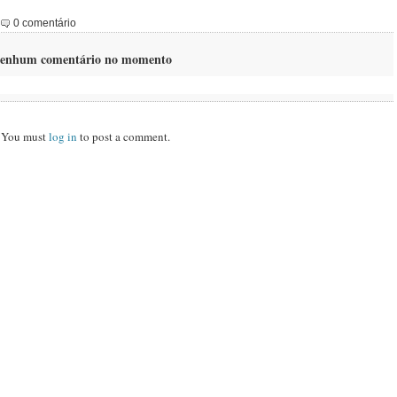
0 comentário
enhum comentário no momento
You must
log in
to post a comment.