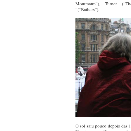
Montmatre”), Turner (“T
“(“Bathers”).
O sol saiu pouco depois das 