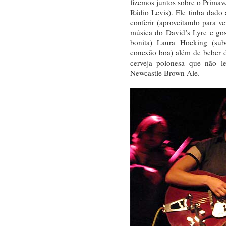
fizemos juntos sobre o Primav
Rádio Levis). Ele tinha dado 
conferir (aproveitando para ve
música do David’s Lyre e gos
bonita) Laura Hocking (s
conexão boa) além de beber d
cerveja polonesa que não
Newcastle Brown Ale.