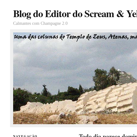
Blog do Editor do Scream & Yel
Calmantes com Champagne 2.0
Todo dia parece domi
NAVEGAÇÃO