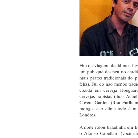
Fim de viagem, decidimos inv
um pub que destaca no cardá
mais pratos tradicionais do p
feliz). Fui do não menos trad
cozida em cerveja Hoegaard
cervejas trapistas (duas Ac
Covent Garden (Rua Earlham,
monges e o clima todo é mu
Londres.
À noite rolou baladinha em 
o Afonso Capellaro (você c