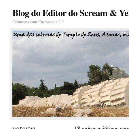
Blog do Editor do Scream & Yel
Calmantes com Champagne 2.0
18 países asiáticos re
NAVEGAÇÃO