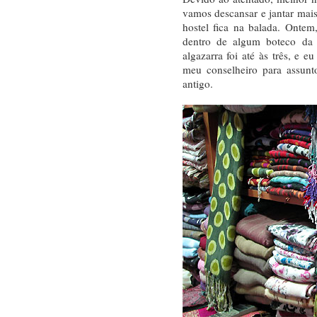
vamos descansar e jantar mai
hostel fica na balada. Onte
dentro de algum boteco da
algazarra foi até às três, e 
meu conselheiro para assunt
antigo.