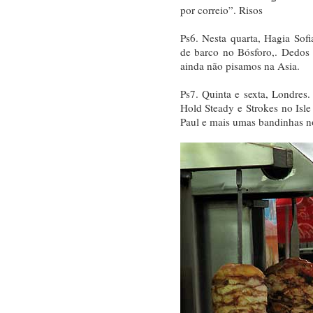
por correio”. Risos
Ps6. Nesta quarta, Hagia Sofia
de barco no Bósforo,. Dedos c
ainda não pisamos na Asia.
Ps7. Quinta e sexta, Londre
Hold Steady e Strokes no Is
Paul e mais umas bandinhas n