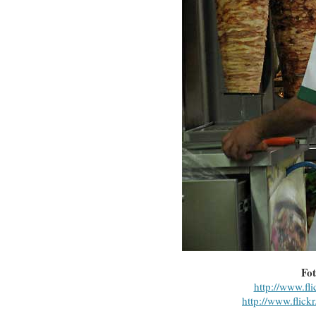
Fot
http://www.fl
http://www.flickr