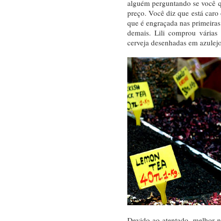
alguém perguntando se você q
preço. Você diz que está caro
que é engraçada nas primeiras
demais. Lili comprou várias
cerveja desenhadas em azulejo 
Devido ao atentado, melhor nã