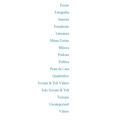
Festas
Fotografia
Internet
Jornalismo
Literatura
Minas Gerais
Música
Podcast
Política
Prata da Casa
Quadrinhos
Scream & Yell Vídeos
Selo Scream & Yell
Turismo
Uncategorized
Vídeos