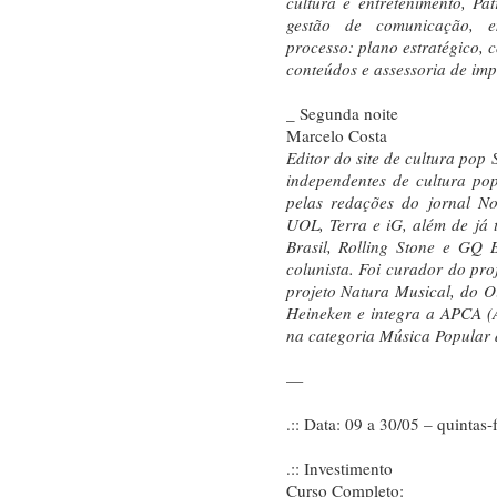
cultura e entretenimento, P
gestão de comunicação, e
processo: plano estratégico, 
conteúdos e assessoria de imp
_ Segunda noite
Marcelo Costa
Editor do site de cultura pop 
independentes de cultura po
pelas redações do jornal Not
UOL, Terra e iG, além de já 
Brasil, Rolling Stone e GQ 
colunista. Foi curador do pr
projeto Natura Musical, do O
Heineken e integra a APCA (A
na categoria Música Popular 
—
.:: Data: 09 a 30/05 – quintas-
.:: Investimento
Curso Completo: