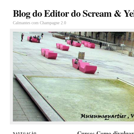
Blog do Editor do Scream & Yel
Calmantes com Champagne 2.0
Curso: Como divulgar
NAVEGAÇÃO