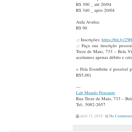
R$ 300 _ até 20/04
R$ 340 _ após 20/04
Aula Avulsa:
R$ 90
.:: Inscrições:
https://bit.ly/2
.:: Faça sua inscrição pess
Treze de Maio, 733 – Bela Vi
aceitamos apenas débito e créd
> Pela Eventbrite é possível 
R$5,00)
—
Lab Mundo Pensante
Rua Treze de Maio, 733 – Bela
Tel:. 5082-2657
abril 15, 2019
No Comments