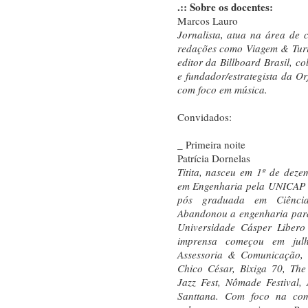
.:: Sobre os docentes:
Marcos Lauro
Jornalista, atua na área de
redações como Viagem & Turi
editor da Billboard Brasil, co
e fundador/estrategista da Or
com foco em música.
Convidados:
_ Primeira noite
Patrícia Dornelas
Titita, nasceu em 1º de dez
em Engenharia pela UNICAP (
pós graduada em Ciência
Abandonou a engenharia para
Universidade Cásper Libero
imprensa começou em jul
Assessoria & Comunicação, q
Chico César, Bixiga 70, The
Jazz Fest, Nômade Festival,
Santtana. Com foco na com