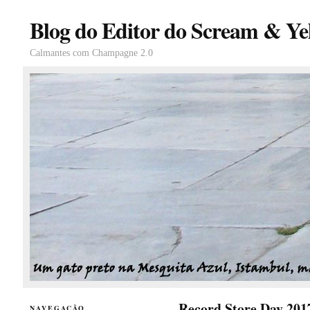
Blog do Editor do Scream & Yel
Calmantes com Champagne 2.0
Record Store Day 201
NAVEGAÇÃO