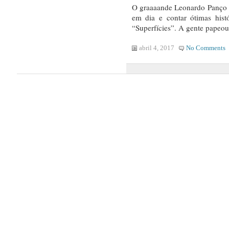
O graaaande Leonardo Panço 
em dia e contar ótimas hist
“Superfícies”. A gente papeo
abril 4, 2017
No Comments