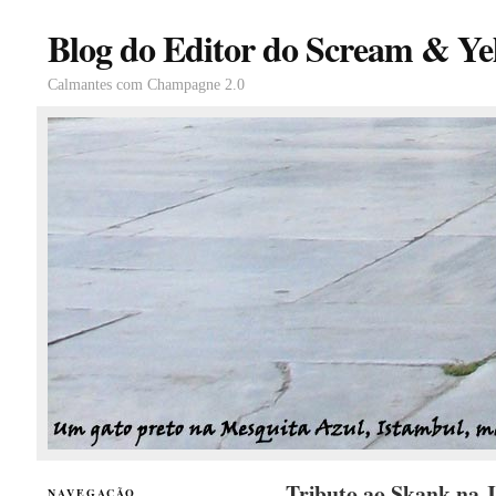
Blog do Editor do Scream & Yel
Calmantes com Champagne 2.0
Tributo ao Skank na 
NAVEGAÇÃO