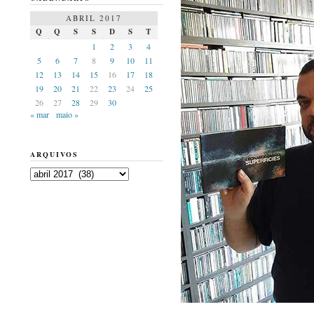
ABRIL 2017
Q
Q
S
S
D
S
T
1
2
3
4
5
6
7
8
9
10
11
12
13
14
15
16
17
18
19
20
21
22
23
24
25
26
27
28
29
30
« mar
maio »
ARQUIVOS
Arquivos