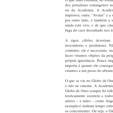
dos jornalistas estrangeiros 
ou da Academia. A Academi
imprensa, outra. “Avatar” e a 
por outro lado, é também a 
ainda está vivo, e de que c
fuga do caos desenhado nos úl
A rigor, cifrões deveriam 
investidores e produtores. 
contrário, ele é necessário, 
lucro viramos objetos da pró
própria ignorância. Pouca im
importa é quanto ele conseguiu
estamos a um passo do abismo
O que se viu no Globo de Ou
e não ao cinema. A Academia
Globo de Ouro sempre foi refer
teoricamente assistem a todos
atrizes – e mães – como Angeli
exemplos) tenham tempo entre s
os concorrentes. Ou seja: o G