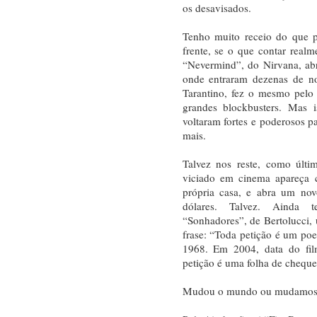
os desavisados.
Tenho muito receio do que 
frente, se o que contar realm
“Nevermind”, do Nirvana, abr
onde entraram dezenas de no
Tarantino, fez o mesmo pel
grandes blockbusters. Mas i
voltaram fortes e poderosos p
mais.
Talvez nos reste, como últi
viciado em cinema apareça c
própria casa, e abra um nov
dólares. Talvez. Ainda
“Sonhadores”, de Bertolucci,
frase: “Toda petição é um po
1968. Em 2004, data do fil
petição é uma folha de cheque
Mudou o mundo ou mudamos