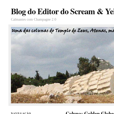
Blog do Editor do Scream & Yel
Calmantes com Champagne 2.0
Coluna: Golden Globe
NAVEGAÇÃO