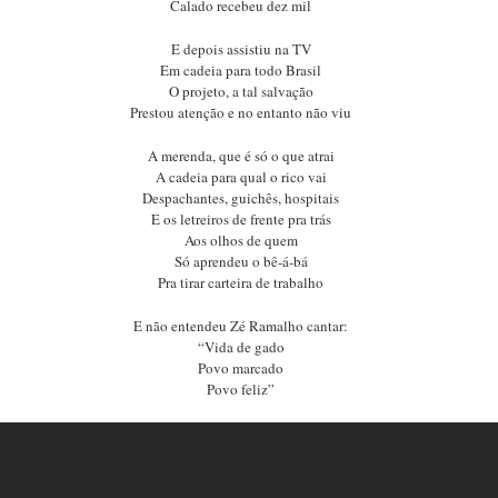
Calado recebeu dez mil
E depois assistiu na TV
Em cadeia para todo Brasil
O projeto, a tal salvação
Prestou atenção e no entanto não viu
A merenda, que é só o que atrai
A cadeia para qual o rico vai
Despachantes, guichês, hospitais
E os letreiros de frente pra trás
Aos olhos de quem
Só aprendeu o bê-á-bá
Pra tirar carteira de trabalho
E não entendeu Zé Ramalho cantar:
“Vida de gado
Povo marcado
Povo feliz”