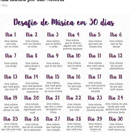
y
Mac