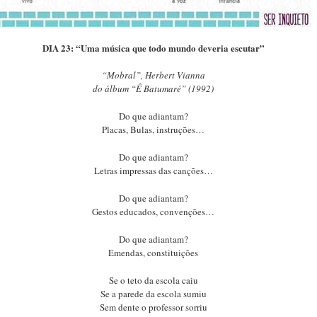
DIA 23: “Uma música que todo mundo deveria escutar”
“Mobral”, Herbert Vianna
do álbum “Ê Batumaré” (1992)
Do que adiantam?
Placas, Bulas, instruções…
Do que adiantam?
Letras impressas das canções…
Do que adiantam?
Gestos educados, convenções…
Do que adiantam?
Emendas, constituições
Se o teto da escola caiu
Se a parede da escola sumiu
Sem dente o professor sorriu