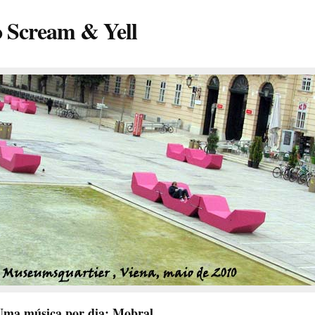
o Scream & Yell
Uma música por dia: Mobral