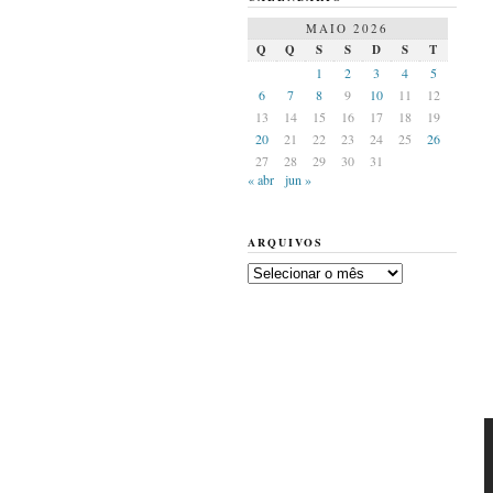
MAIO 2026
Q
Q
S
S
D
S
T
1
2
3
4
5
6
7
8
9
10
11
12
13
14
15
16
17
18
19
20
21
22
23
24
25
26
27
28
29
30
31
« abr
jun »
ARQUIVOS
Arquivos