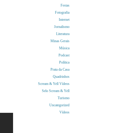
Festas
Fotografia
Internet
Jornalismo
Literatura
Minas Gerais
Música
Podcast
Política
Prata da Casa
Quadrinhos
Scream & Yell Vídeos
Selo Scream & Yell
Turismo
Uncategorized
Vídeos