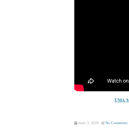
UMA M
maio 3, 2026
No Comments