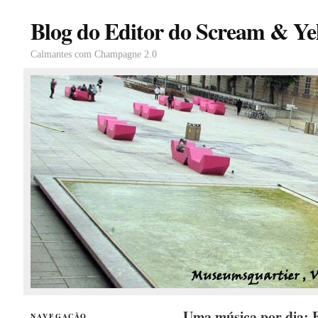
Blog do Editor do Scream & Yel
Calmantes com Champagne 2.0
Uma música por dia: E
NAVEGAÇÃO