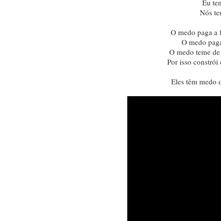
Eu te
Nós t
O medo paga a fa
O medo paga
O medo teme de 
Por isso constrói
Eles têm medo 