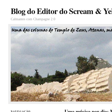
Blog do Editor do Scream & Yel
Calmantes com Champagne 2.0
Uma música por dia:
NAVEGAÇÃO