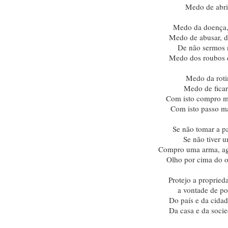
Medo de abrir
Medo da doença, 
Medo de abusar, de
De não sermos 
Medo dos roubos d
Medo da roti
Medo de ficar
Com isto compro m
Com isto passo m
Se não tomar a pas
Se não tiver u
Compro uma arma, ag
Olho por cima do 
Protejo a propried
a vontade de po
Do país e da cidad
Da casa e da soci