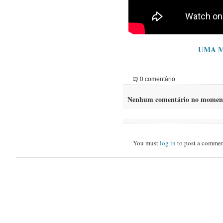
UMA M
0 comentário
Nenhum comentário no momen
You must
log in
to post a commen