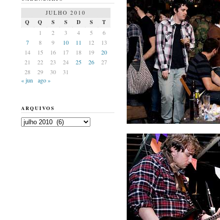
JULHO 2010
Q
Q
S
S
D
S
T
1
2
3
4
5
6
7
8
9
10
11
12
13
14
15
16
17
18
19
20
21
22
23
24
25
26
27
28
29
30
31
« jun
ago »
ARQUIVOS
Arquivos