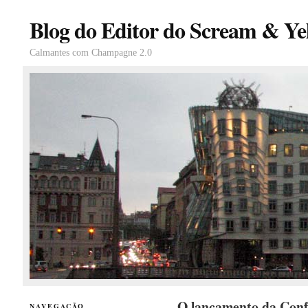
Blog do Editor do Scream & Yel
Calmantes com Champagne 2.0
O lançamento da Conf
NAVEGAÇÃO