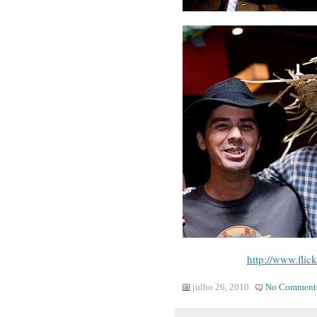
http://www.flic
julho 26, 2010
No Comment