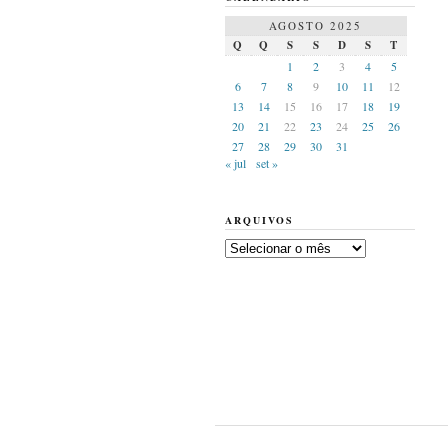
AGOSTO 2025
Q
Q
S
S
D
S
T
1
2
3
4
5
6
7
8
9
10
11
12
13
14
15
16
17
18
19
20
21
22
23
24
25
26
27
28
29
30
31
« jul
set »
ARQUIVOS
Arquivos