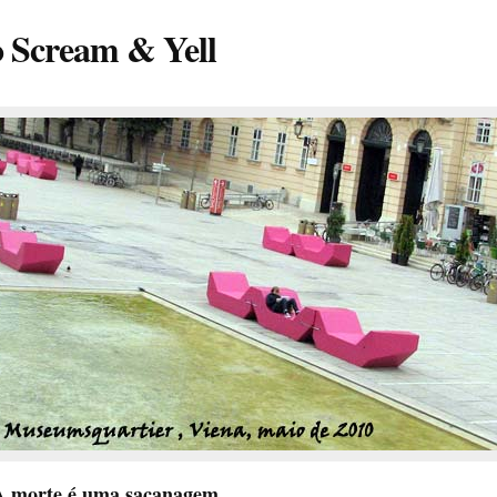
o Scream & Yell
A morte é uma sacanagem