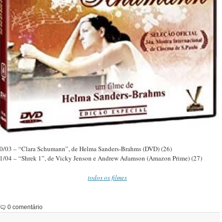
0/03 – “Clara Schumann”, de Helma Sanders-Brahms (DVD) (26)
1/04 – “Shrek 1”, de Vicky Jenson e Andrew Adamson (Amazon Prime) (27)
todos os filmes
0 comentário