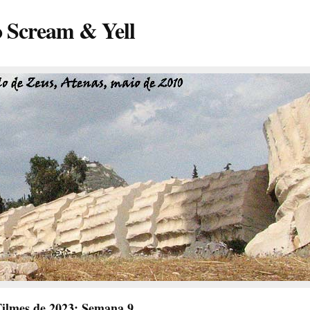
o Scream & Yell
ilmes de 2023: Semana 9