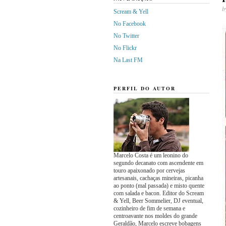
b
Scream & Yell
No Facebook
No Twitter
No Flickr
Na Last FM
PERFIL DO AUTOR
Marcelo Costa é um leonino do
segundo decanato com ascendente em
touro apaixonado por cervejas
artesanais, cachaças mineiras, picanha
ao ponto (mal passada) e misto quente
com salada e bacon. Editor do Scream
& Yell, Beer Sommelier, DJ eventual,
cozinheiro de fim de semana e
centroavante nos moldes do grande
Geraldão, Marcelo escreve bobagens