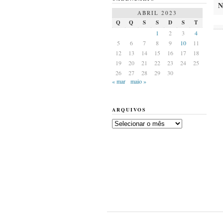
N
ABRIL 2023
Q
Q
S
S
D
S
T
1
2
3
4
5
6
7
8
9
10
11
12
13
14
15
16
17
18
19
20
21
22
23
24
25
26
27
28
29
30
« mar
maio »
ARQUIVOS
Arquivos