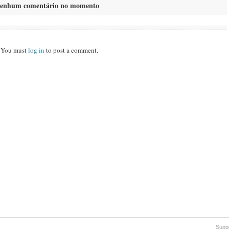
enhum comentário no momento
You must
log in
to post a comment.
Supp