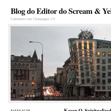
Blog do Editor do Scream & Yel
Calmantes com Champagne 2.0
Karen O, Spiritualize
NAVEGAÇÃO