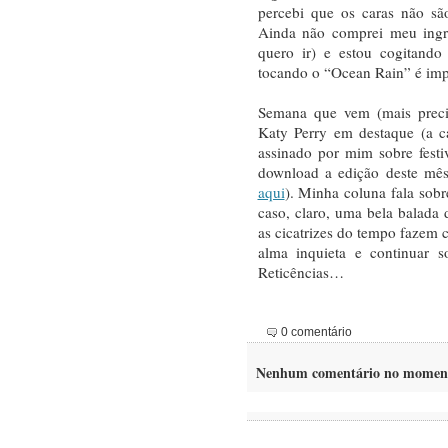
percebi que os caras não sã
Ainda não comprei meu ingre
quero ir) e estou cogitan
tocando o “Ocean Rain” é im
Semana que vem (mais preci
Katy Perry em destaque (a c
assinado por mim sobre festi
download a edição deste mês
aqui
). Minha coluna fala so
caso, claro, uma bela balad
as cicatrizes do tempo fazem 
alma inquieta e continuar s
Reticências…
0 comentário
Nenhum comentário no momen