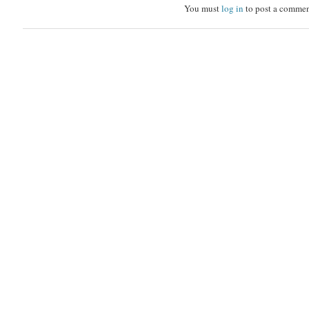
You must
log in
to post a commen