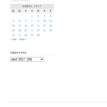
ABRIL 2017
Q
Q
S
S
D
S
T
1
2
3
4
5
6
7
8
9
10
11
12
13
14
15
16
17
18
19
20
21
22
23
24
25
26
27
28
29
30
« mar
maio »
ARQUIVOS
Arquivos