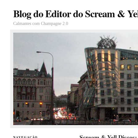
Blog do Editor do Scream & Yel
Calmantes com Champagne 2.0
Scream & Yell Discos
NAVEGAÇÃO