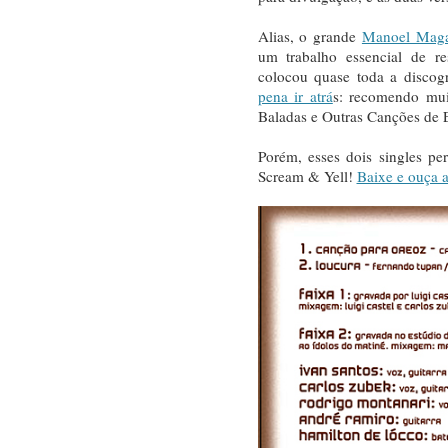
Alias, o grande
Manoel Maga
um trabalho essencial de re
colocou quase toda a discog
pena ir atrá
s: recomendo mui
Baladas e Outras Canções de E
Porém, esses dois singles p
Scream & Yell!
Baixe e ouça 