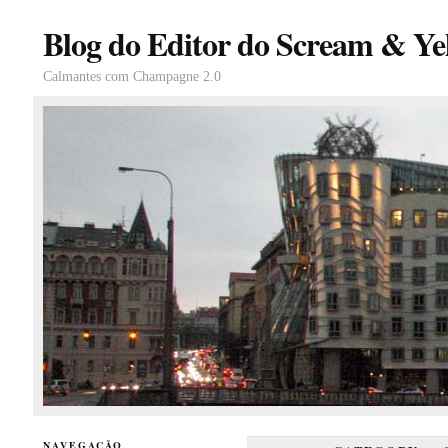
Blog do Editor do Scream & Yel
Calmantes com Champagne 2.0
NAVEGAÇÃO