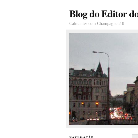
Blog do Editor d
Calmantes com Champagne 2.0
NAVEGAÇÃO