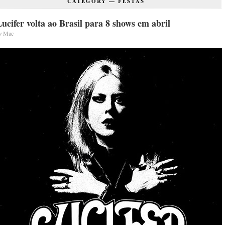
CATEGORY —
FESTAS
ucifer volta ao Brasil para 8 shows em abril
y
Mac