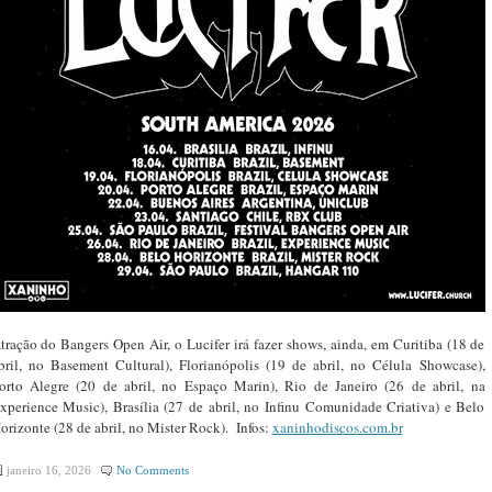
tração do Bangers Open Air, o Lucifer irá fazer shows, ainda, em Curitiba (18 de
bril, no Basement Cultural), Florianópolis (19 de abril, no Célula Showcase),
orto Alegre (20 de abril, no Espaço Marin), Rio de Janeiro (26 de abril, na
xperience Music), Brasília (27 de abril, no Infinu Comunidade Criativa) e Belo
orizonte (28 de abril, no Mister Rock). Infos:
xaninhodiscos.com.br
janeiro 16, 2026
No Comments