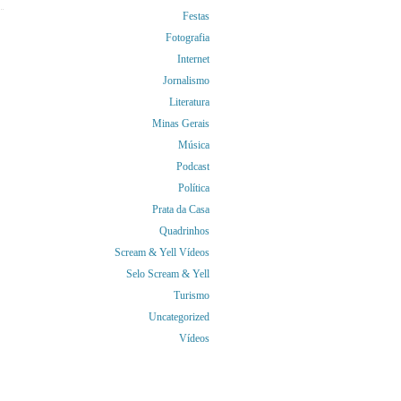
Festas
Fotografia
Internet
Jornalismo
Literatura
Minas Gerais
Música
Podcast
Política
Prata da Casa
Quadrinhos
Scream & Yell Vídeos
Selo Scream & Yell
Turismo
Uncategorized
Vídeos