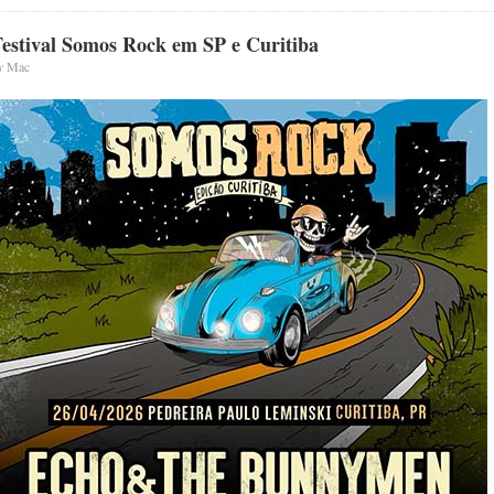
estival Somos Rock em SP e Curitiba
y
Mac