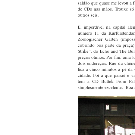
saldão que quase me levou a f
de CDs nas mãos. Trouxe só 
outros seis.
E, imperdível na capital al
número 11 da Kurfürstenda
Zoologischer Garten (impos
cobrindo boa parte da praça).
Strike”, do Echo and The Bu
preços ótimos. Por fim, uma 
dois endereços: Rue du chên
fica a cinco minutos a pé da 
cidade. Foi a que passei e 
tem a CD Buttek From Pal
simplesmente excelente. Boa s