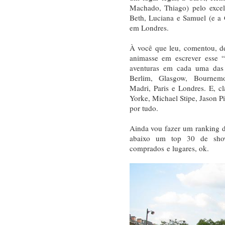
Machado, Thiago) pelo excel
Beth, Luciana e Samuel (e a
em Londres.
À você que leu, comentou, d
animasse em escrever esse 
aventuras em cada uma das 
Berlim, Glasgow, Bournemo
Madri, Paris e Londres. E, 
Yorke, Michael Stipe, Jason P
por tudo.
Ainda vou fazer um ranking d
abaixo um top 30 de sho
comprados e lugares, ok.