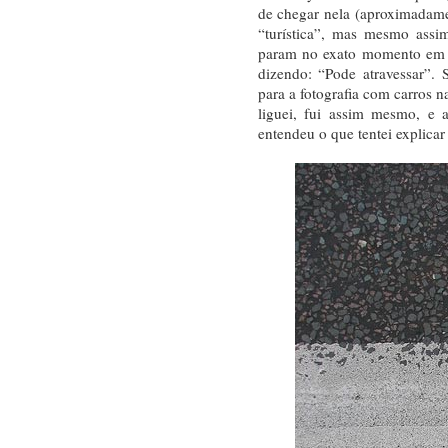
de chegar nela (aproximadam
“turística”, mas mesmo assi
param no exato momento em 
dizendo: “Pode atravessar”.
para a fotografia com carros 
liguei, fui assim mesmo, e 
entendeu o que tentei explica