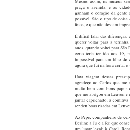
Mesmo assim, os museus sensa
praça e avenida, e as cidad
ganham o coração da gente 
possível. São o tipo de coisa 
fotos, e que não deviam impre
É difícil falar das diferenças
querer voltar para a terrin
anos, quando voltei para São 
certo teria ter ido aos 19,
impossível para um filho de 
agora que fui na hora certa, e 
Uma viagem dessas pressup
agradeço ao Carlos que me 
muito bem com bons papos e 
que me abrigou em Leuven e 
jantar caprichado; à comitiva
rendeu boas risadas em Leuve
Ao Pepe, companheiro de cer
Berlim; à Ju e a Re que cons
um lugar legal; à Carol, Ren