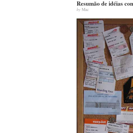
Resumão de idéias con
by
Mac