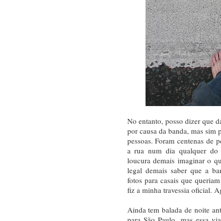
No entanto, posso dizer que d
por causa da banda, mas sim p
pessoas. Foram centenas de pe
a rua num dia qualquer do
loucura demais imaginar o q
legal demais saber que a ba
fotos para casais que queriam
fiz a minha travessia oficial. A
Ainda tem balada de noite an
para São Paulo, mas essa vi