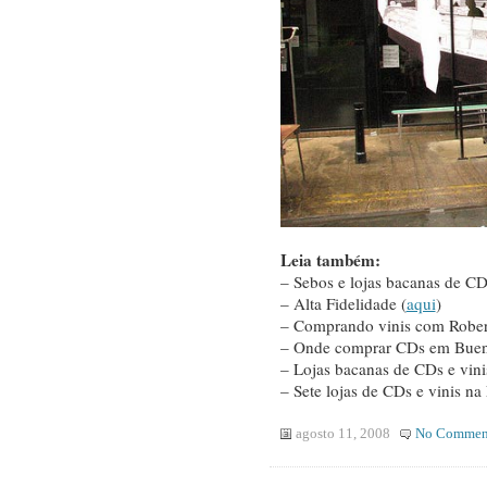
Leia também:
– Sebos e lojas bacanas de C
– Alta Fidelidade (
aqui
)
– Comprando vinis com Rober
– Onde comprar CDs em Bueno
– Lojas bacanas de CDs e vin
– Sete lojas de CDs e vinis na
agosto 11, 2008
No Commen