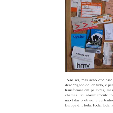
Não sei, mas acho que esse 
desobrigado de ler tudo, e pe
transformar em palavras, ma
chamas. Foi absurdamente ine
não falar o óbvio, e eu tenh
Europa é… foda. Foda, foda, f