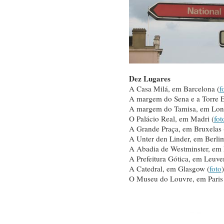
Dez Lugares
A Casa Milá, em Barcelona (
f
A margem do Sena e a Torre Ei
A margem do Tamisa, em Lond
O Palácio Real, em Madri (
fot
A Grande Praça, em Bruxelas 
A Unter den Linder, em Berlim
A Abadia de Westminster, em 
A Prefeitura Gótica, em Leuve
A Catedral, em Glasgow (
foto
)
O Museu do Louvre, em Paris 