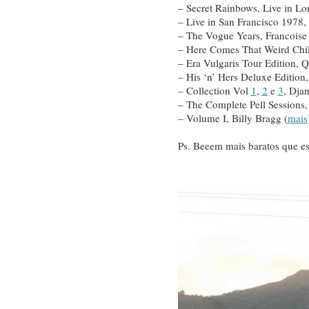
– Secret Rainbows, Live in L
– Live in San Francisco 1978,
– The Vogue Years, Francoise
– Here Comes That Weird Chil
– Era Vulgaris Tour Edition, 
– His ‘n’ Hers Deluxe Edition,
– Collection Vol
1
,
2
e
3
, Dja
– The Complete Pell Sessions,
– Volume I, Billy Bragg (
mais
Ps. Beeem mais baratos que 