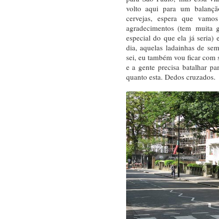
volto aqui para um balançã
cervejas, espera que vamo
agradecimentos (tem muita 
especial do que ela já seria)
dia, aquelas ladainhas de s
sei, eu também vou ficar com
e a gente precisa batalhar pa
quanto esta. Dedos cruzados.