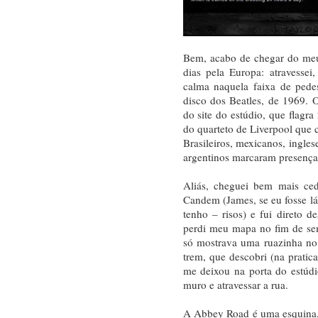
Bem, acabo de chegar do meu 
dias pela Europa: atravesse
calma naquela faixa de pede
disco dos Beatles, de 1969.
do site do estúdio, que flagra
do quarteto de Liverpool que 
Brasileiros, mexicanos, ingles
argentinos marcaram presença 
Aliás, cheguei bem mais ced
Candem (James, se eu fosse lá,
tenho – risos) e fui direto de
perdi meu mapa no fim de sem
só mostrava uma ruazinha no
trem, que descobri (na pratic
me deixou na porta do estúdi
muro e atravessar a rua.
A Abbey Road é uma esquina, 