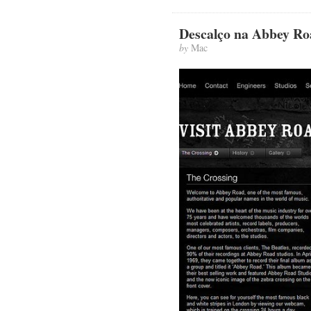
Descalço na Abbey Ro
by
Mac