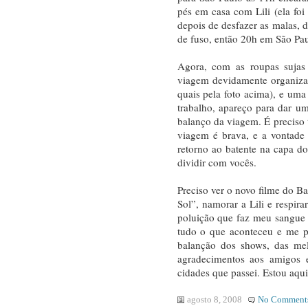
pés em casa com Lili (ela foi
depois de desfazer as malas, 
de fuso, então 20h em São Pa
Agora, com as roupas sujas
viagem devidamente organiza
quais pela foto acima), e uma
trabalho, apareço para dar u
balanço da viagem. É preciso 
viagem é brava, e a vontade 
retorno ao batente na capa d
dividir com vocês.
Preciso ver o novo filme do Ba
Sol”, namorar a Lili e respir
poluição que faz meu sangue
tudo o que aconteceu e me p
balanção dos shows, das mel
agradecimentos aos amigos e
cidades que passei. Estou aqui
agosto 8, 2008
No Comment