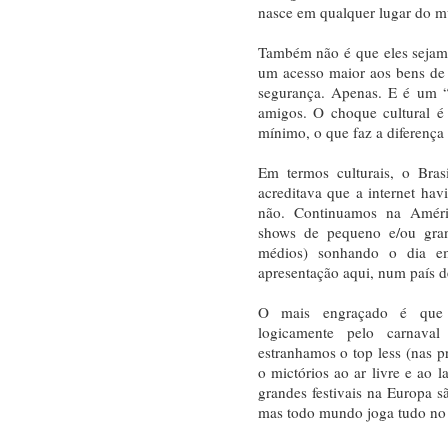
nasce em qualquer lugar do mu
Também não é que eles sejam
um acesso maior aos bens de 
segurança. Apenas. E é um “
amigos. O choque cultural 
mínimo, o que faz a diferença
Em termos culturais, o Bras
acreditava que a internet h
não. Continuamos na Améric
shows de pequeno e/ou gra
médios) sonhando o dia e
apresentação aqui, num país 
O mais engraçado é que
logicamente pelo carnava
estranhamos o top less (nas p
o mictórios ao ar livre e ao l
grandes festivais na Europa sã
mas todo mundo joga tudo no 