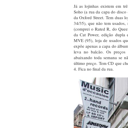
Já as lojinhas existem em trê
Soho (a rua da capa do disco 
da Oxford Street. Tem duas lo
34/35), que não tem usados,
(comprei o Rated R, do Quee
da Cat Power, edição dupla 
MVE (95), loja de usados que 
expõe apenas a capa do álbum
leva no balcão. Os preços
abaixando toda semana se nã
último preço. Tem CD que ch
4. Fica no final da rua.