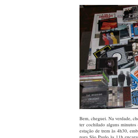
Bem, cheguei. Na verdade, ch
ter cochilado alguns minutos
estação de trem às 4h30, emb
para São Paulo às 11h encara