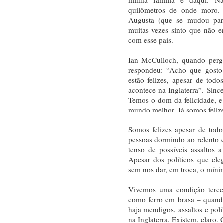
quilômetros de onde moro. 
Augusta (que se mudou para
muitas vezes sinto que não 
com esse país.
Ian McCulloch, quando pergu
respondeu: “Acho que gosto
estão felizes, apesar de tod
acontece na Inglaterra”. Sinc
Temos o dom da felicidade, e
mundo melhor. Já somos felize
Somos felizes apesar de tod
pessoas dormindo ao relento 
tenso de possíveis assaltos
Apesar dos políticos que el
sem nos dar, em troca, o míni
Vivemos uma condição tercei
como ferro em brasa – quando
haja mendigos, assaltos e pol
na Inglaterra. Existem, claro