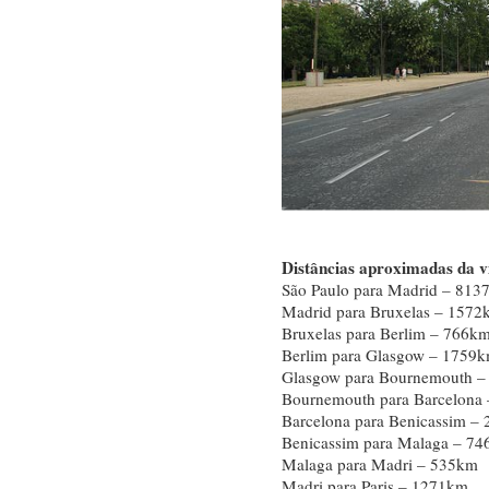
Distâncias aproximadas da 
São Paulo para Madrid – 813
Madrid para Bruxelas – 1572
Bruxelas para Berlim – 766k
Berlim para Glasgow – 1759
Glasgow para Bournemouth 
Bournemouth para Barcelona
Barcelona para Benicassim –
Benicassim para Malaga – 7
Malaga para Madri – 535km
Madri para Paris – 1271km