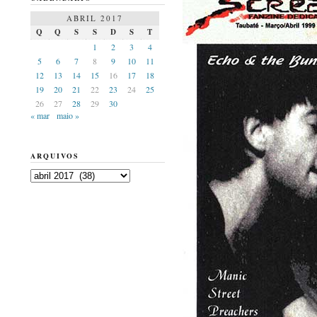
ABRIL 2017
Q
Q
S
S
D
S
T
1
2
3
4
5
6
7
8
9
10
11
12
13
14
15
16
17
18
19
20
21
22
23
24
25
26
27
28
29
30
« mar
maio »
ARQUIVOS
Arquivos