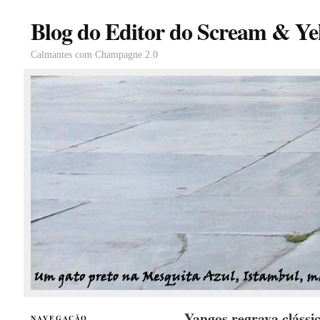
Blog do Editor do Scream & Yel
Calmantes com Champagne 2.0
Yangos regrava clássi
NAVEGAÇÃO