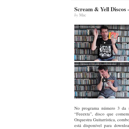
Scream & Yell Discos
by
Mac
No programa número 3 da sé
“Feeexta”, disco que comem
Orquestra Guitarrística, comb
está disponível para downlo