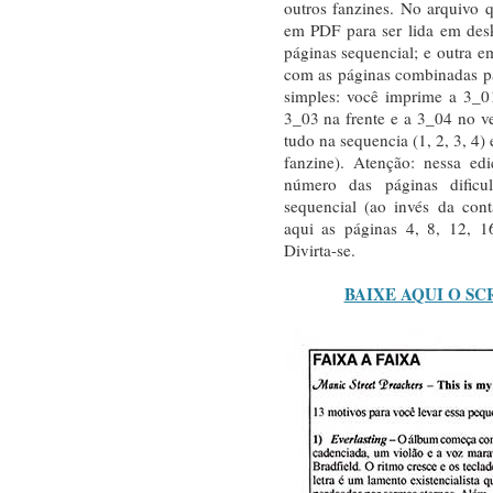
outros fanzines. No arquivo 
em PDF para ser lida em desk
páginas sequencial; e outra e
com as páginas combinadas pa
simples: você imprime a 3_0
3_03 na frente e a 3_04 no ve
tudo na sequencia (1, 2, 3, 4
fanzine). Atenção: nessa ed
número das páginas dific
sequencial (ao invés da con
aqui as páginas 4, 8, 12, 1
Divirta-se.
BAIXE AQUI O SC