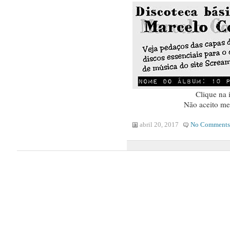
Clique na
Não aceito me
abril 20, 2017
No Comments