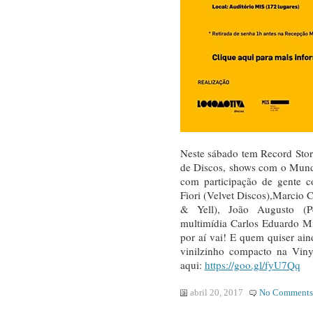
Neste sábado tem Record Sto
de Discos, shows com o Mundo
com participação de gente c
Fiori (Velvet Discos),Marcio 
& Yell), João Augusto (P
multimídia Carlos Eduardo M
por aí vai! E quem quiser ai
vinilzinho compacto na Viny
aqui:
https://goo.gl/fyU7Qq
abril 20, 2017
No Comments