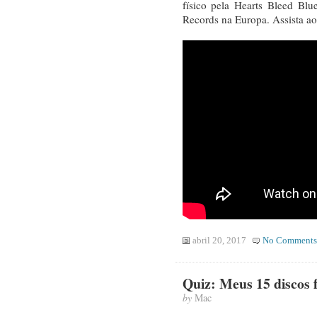
físico pela Hearts Bleed Blu
Records na Europa. Assista ao
abril 20, 2017
No Comments
Quiz: Meus 15 discos f
by
Mac