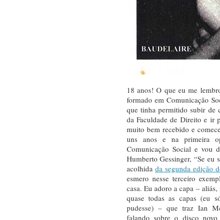
18 anos! O que eu me lembr
formado em Comunicação Soci
que tinha permitido subir de 
da Faculdade de Direito e ir 
muito bem recebido e comecei
uns anos e na primeira op
Comunicação Social e vou da
Humberto Gessinger, “Se eu 
acolhida
da segunda edição d
esmero nesse terceiro exemp
casa. Eu adoro a capa – aliás,
quase todas as capas (eu s
pudesse) – que traz Ian 
falando sobre o disco nov