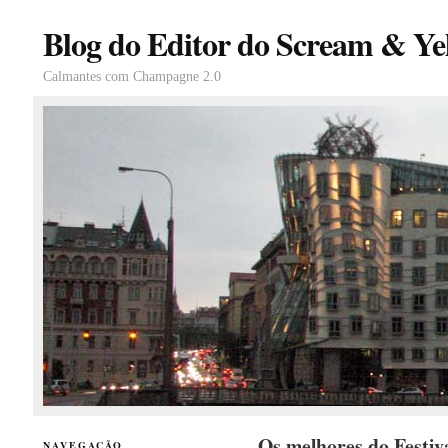
Blog do Editor do Scream & Yel
Calmantes com Champagne 2.0
Os melhores do Festiv
NAVEGAÇÃO