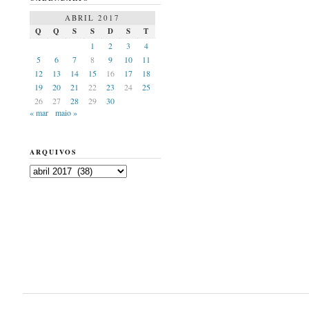
ABRIL 2017
Q
Q
S
S
D
S
T
1
2
3
4
5
6
7
8
9
10
11
12
13
14
15
16
17
18
19
20
21
22
23
24
25
26
27
28
29
30
« mar
maio »
ARQUIVOS
Arquivos