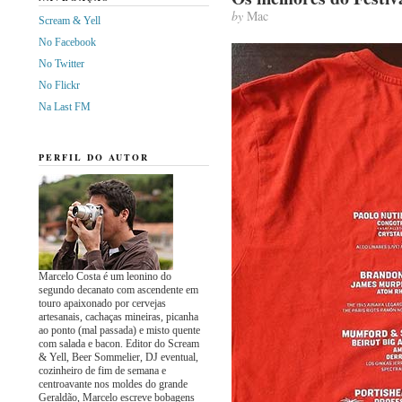
by
Mac
Scream & Yell
No Facebook
No Twitter
No Flickr
Na Last FM
PERFIL DO AUTOR
Marcelo Costa é um leonino do
segundo decanato com ascendente em
touro apaixonado por cervejas
artesanais, cachaças mineiras, picanha
ao ponto (mal passada) e misto quente
com salada e bacon. Editor do Scream
& Yell, Beer Sommelier, DJ eventual,
cozinheiro de fim de semana e
centroavante nos moldes do grande
Geraldão, Marcelo escreve bobagens