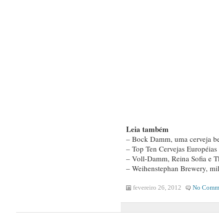
Leia também
– Bock Damm, uma cerveja bem
– Top Ten Cervejas Européia
– Voll-Damm, Reina Sofia e T
– Weihenstephan Brewery, mil 
fevereiro 26, 2012
No Comm