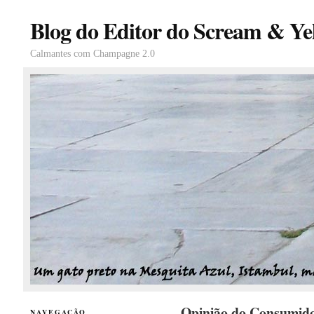
Blog do Editor do Scream & Yel
Calmantes com Champagne 2.0
Opinião do Consumi
NAVEGAÇÃO