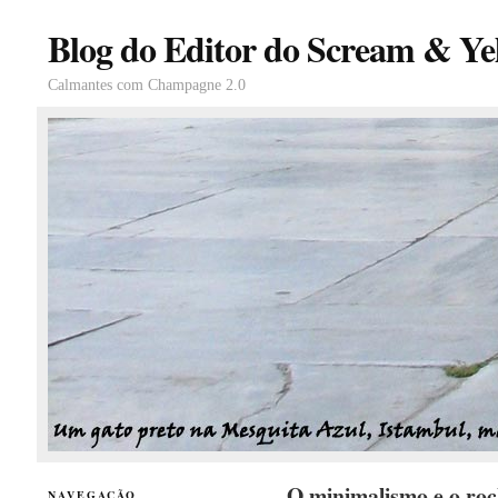
Blog do Editor do Scream & Yel
Calmantes com Champagne 2.0
O minimalismo e o roc
NAVEGAÇÃO