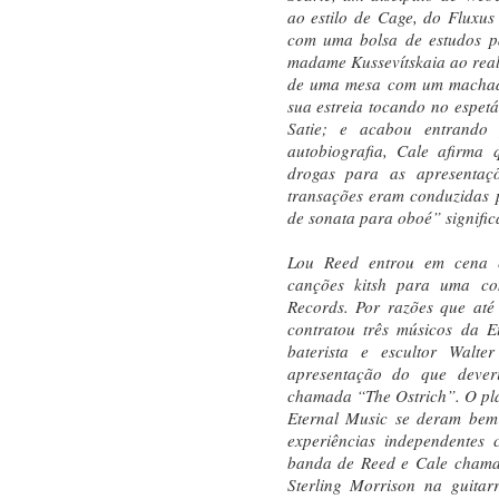
ao estilo de Cage, do Fluxu
com uma bolsa de estudos p
madame Kussevítskaia ao real
de uma mesa com um machado
sua estreia tocando no espet
Satie; e acabou entrando
autobiografia, Cale afirma
drogas para as apresentaç
transações eram conduzidas 
de sonata para oboé” signific
Lou Reed entrou em cena 
canções kitsh para uma co
Records. Por razões que até
contratou três músicos da 
baterista e escultor Wal
apresentação do que dever
chamada “The Ostrich”. O pl
Eternal Music se deram bem
experiências independentes
banda de Reed e Cale chamav
Sterling Morrison na guitar