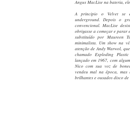
Angus MacLise na bateria, ele
A principio o Velvet se 
underground. Depois o gr
convencional. MacLise desis
obrigasse a começar e parar 
substituído por Maureen T
minimalista. Um show na v
atenção de Andy Warwol, que
chamado Exploding Plastic
lançado em 1967, com algum
Nico com sua voz de bone
vendeu mal na época, mas 
brilhantes e ousados disco de