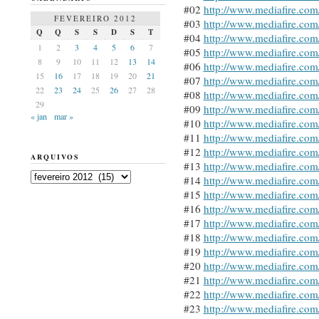
#02
http://www.mediafire.co
FEVEREIRO 2012
#03
http://www.mediafire.co
Q
Q
S
S
D
S
T
#04
http://www.mediafire.co
1
2
3
4
5
6
7
#05
http://www.mediafire.co
8
9
10
11
12
13
14
#06
http://www.mediafire.co
15
16
17
18
19
20
21
#07
http://www.mediafire.co
22
23
24
25
26
27
28
#08
http://www.mediafire.c
29
#09
http://www.mediafire.co
« jan
mar »
#10
http://www.mediafire.co
#11
http://www.mediafire.co
#12
http://www.mediafire.com
ARQUIVOS
#13
http://www.mediafire.co
Arquivos
#14
http://www.mediafire.co
#15
http://www.mediafire.co
#16
http://www.mediafire.com
#17
http://www.mediafire.co
#18
http://www.mediafire.co
#19
http://www.mediafire.c
#20
http://www.mediafire.co
#21
http://www.mediafire.co
#22
http://www.mediafire.co
#23
http://www.mediafire.co