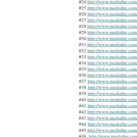
#24
http://www.mediafire.co
#25
http://www.mediafire.c
#26
http://www.mediafire.co
#27
http://www.mediafire.com
#28
http://www.mediafire.co
#29
http://www.mediafire.co
#30
http://www.mediafire.c
#31
http://www.mediafire.c
#32
http://www.mediafire.co
#33
http://www.mediafire.co
#34
http://www.mediafire.com
#35
http://www.mediafire.c
#36
http://www.mediafire.co
#37
http://www.mediafire.co
#38
http://www.mediafire.co
#39
http://www.mediafire.co
#40
http://www.mediafire.com
#41
http://www.mediafire.co
#42
http://www.mediafire.c
#43
http://www.mediafire.co
#44
http://www.mediafire.co
#45
http://www.mediafire.co
#46
http://www.mediafire.co