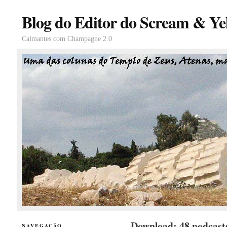
Blog do Editor do Scream & Yel
Calmantes com Champagne 2.0
Download: 48 podcast
NAVEGAÇÃO