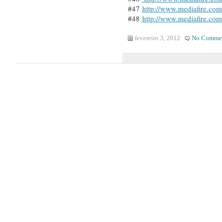
#47
http://www.mediafire.co
#48
http://www.mediafire.co
fevereiro 3, 2012
No Comme