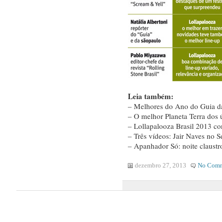
Leia também:
– Melhores do Ano do Guia d
– O melhor Planeta Terra dos 
– Lollapalooza Brasil 2013 cor
– Três vídeos: Jair Naves no 
– Apanhador Só: noite claustr
dezembro 27, 2013
No Comm