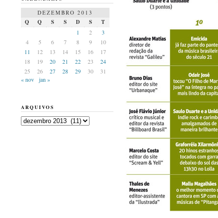
DEZEMBRO 2013
Q
Q
S
S
D
S
T
1
2
3
4
5
6
7
8
9
10
11
12
13
14
15
16
17
18
19
20
21
22
23
24
25
26
27
28
29
30
31
« nov
jan »
ARQUIVOS
Arquivos