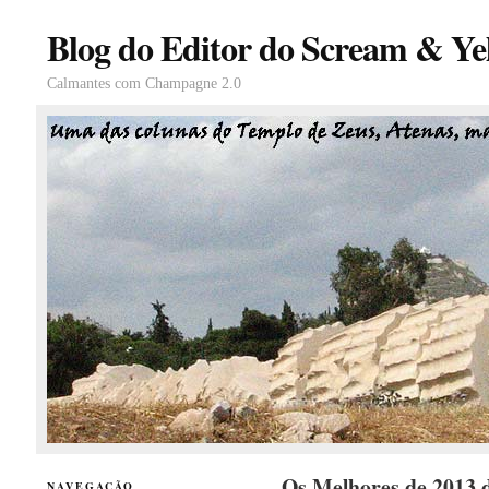
Blog do Editor do Scream & Yel
Calmantes com Champagne 2.0
Os Melhores de 2013 
NAVEGAÇÃO