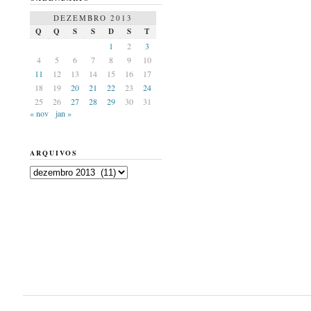
DEZEMBRO 2013
Q
Q
S
S
D
S
T
1
2
3
4
5
6
7
8
9
10
11
12
13
14
15
16
17
18
19
20
21
22
23
24
25
26
27
28
29
30
31
« nov
jan »
ARQUIVOS
Arquivos