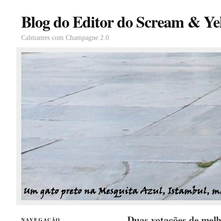
Blog do Editor do Scream & Yel
Calmantes com Champagne 2.0
Duas votações de melh
NAVEGAÇÃO