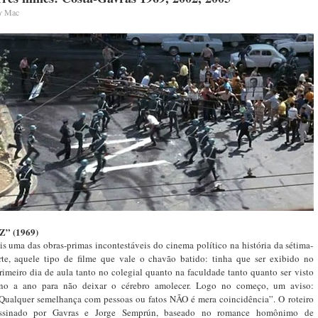
y
Mac
Z” (1969)
is uma das obras-primas incontestáveis do cinema político na história da sétima-
rte, aquele tipo de filme que vale o chavão batido: tinha que ser exibido no
rimeiro dia de aula tanto no colegial quanto na faculdade tanto quanto ser visto
no a ano para não deixar o cérebro amolecer. Logo no começo, um aviso:
Qualquer semelhança com pessoas ou fatos NÃO é mera coincidência”. O roteiro
ssinado por Gavras e Jorge Semprún, baseado no romance homônimo de