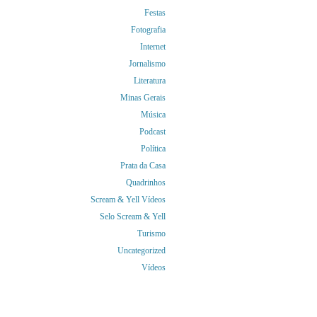
Festas
Fotografia
Internet
Jornalismo
Literatura
Minas Gerais
Música
Podcast
Política
Prata da Casa
Quadrinhos
Scream & Yell Vídeos
Selo Scream & Yell
Turismo
Uncategorized
Vídeos