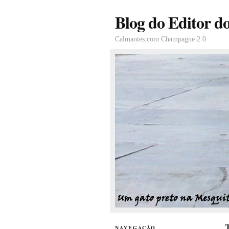
Blog do Editor d
Calmantes com Champagne 2.0
T
NAVEGAÇÃO