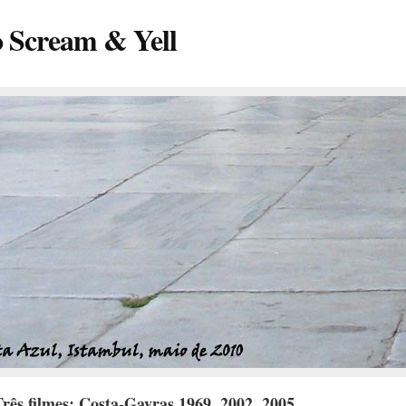
o Scream & Yell
rês filmes: Costa-Gavras 1969, 2002, 2005