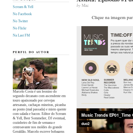
by
Mac
Scream & Yell
No Facebook
Clique na imagem par
No Twitter
No Flickr
Na Last FM
PERFIL DO AUTOR
Marcelo Costa é um leonino do
segundo decanato com ascendente em
touro apaixonado por cervejas
artesanais, cachaças mineiras, picanha
ao ponto (mal passada) e misto quente
com salada e bacon. Editor do Scream
& Yell, Beer Sommelier, DJ eventual,
cozinheiro de fim de semana e
centroavante nos moldes do grande
Geraldão, Marcelo escreve bobagens