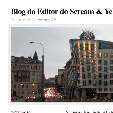
Blog do Editor do Scream & Yel
Calmantes com Champagne 2.0
Assista: Episódio #1 
NAVEGAÇÃO