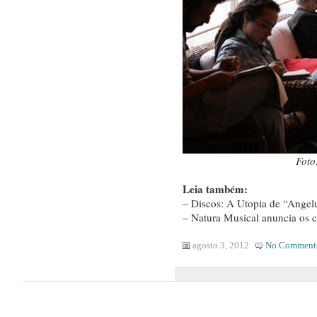
Foto
Leia também:
– Discos: A Utopia de “Angelu
– Natura Musical anuncia os 
agosto 3, 2012
No Comment