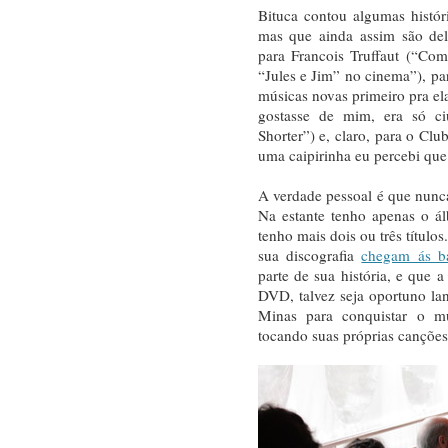
Bituca contou algumas histór
mas que ainda assim são de
para Francois Truffaut (“Com
“Jules e Jim” no cinema”), p
músicas novas primeiro pra el
gostasse de mim, era só 
Shorter”) e, claro, para o C
uma caipirinha eu percebi que 
A verdade pessoal é que nunc
Na estante tenho apenas o á
tenho mais dois ou três títul
sua discografia
chegam ás b
parte de sua história, e que 
DVD, talvez seja oportuno lan
Minas para conquistar o m
tocando suas próprias canções.