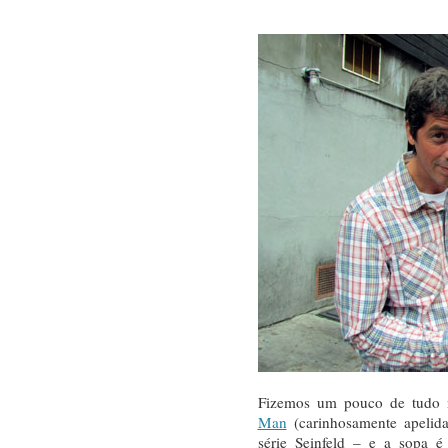
Fizemos um pouco de tudo 
Man
(carinhosamente apelid
série Seinfeld – e a sopa é