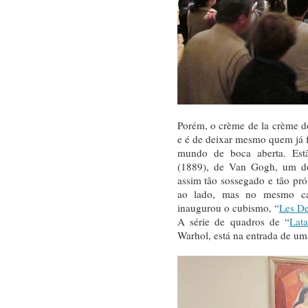
Porém, o crème de la crème 
e é de deixar mesmo quem já 
mundo de boca aberta. Est
(1889), de Van Gogh, um do
assim tão sossegado e tão pr
ao lado, mas no mesmo ca
inaugurou o cubismo, “
Les De
A série de quadros de “
Lat
Warhol, está na entrada de um