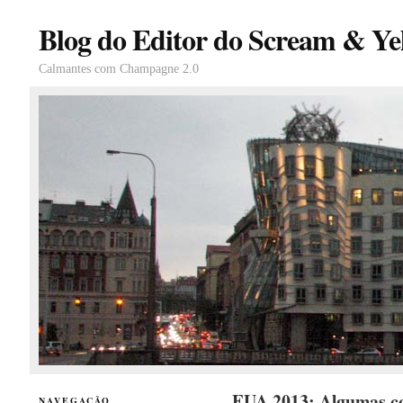
Blog do Editor do Scream & Yel
Calmantes com Champagne 2.0
EUA 2013: Algumas co
NAVEGAÇÃO