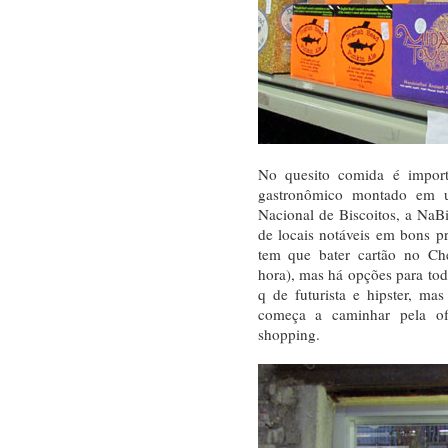
No quesito comida é import
gastronômico montado em 
Nacional de Biscoitos, a Na
de locais notáveis em bons 
tem que bater cartão no Che
hora), mas há opções para to
q de futurista e hipster, m
começa a caminhar pela of
shopping.