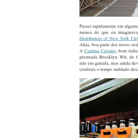
Passei rapidamente em algumas
menos do que eu imaginava.
Distributors of New York Cit
Aliás, boa parte dos novos res
A
Cantina Corsino
, bom ital
premiada Brooklyn Wit, de Ga
não em garrafa, mas ainda deve
(embora o tempo nublado des