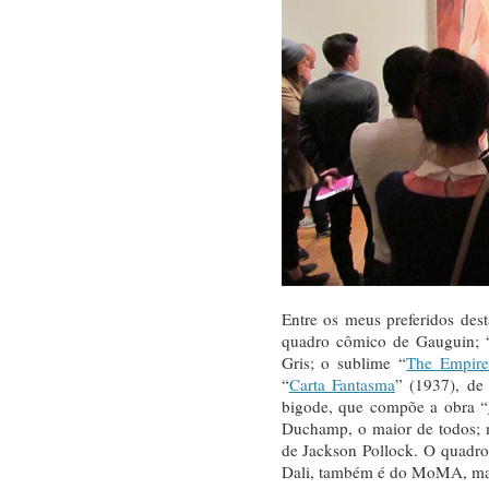
Entre os meus preferidos des
quadro cômico de Gauguin; 
Gris; o sublime “
The Empire
“
Carta Fantasma
” (1937), de
bigode, que compõe a obra “
Duchamp, o maior de todos; m
de Jackson Pollock. O quadro
Dali, também é do MoMA, ma