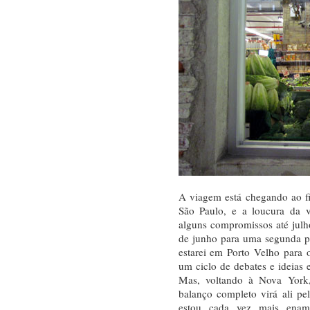
A viagem está chegando ao f
São Paulo, e a loucura da 
alguns compromissos até julh
de junho para uma segunda p
estarei em Porto Velho para o
um ciclo de debates e ideias
Mas, voltando à Nova York
balanço completo virá ali pe
estou cada vez mais enam