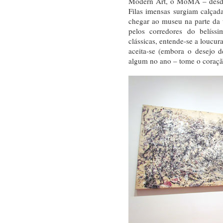
Modern Art, o MoMA – desd
Filas imensas surgiam calçada
chegar ao museu na parte da 
pelos corredores do belíss
clássicas, entende-se a loucur
aceita-se (embora o desejo d
algum no ano – tome o coraçã