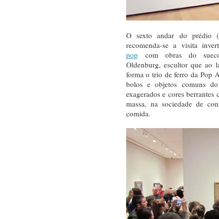
O sexto andar do prédio
recomenda-se a visita inver
pop
com obras do sueco n
Oldenburg, escultor que ao 
forma o trio de ferro da Pop A
bolos e objetos comuns d
exagerados e cores berrantes 
massa, na sociedade de co
comida.