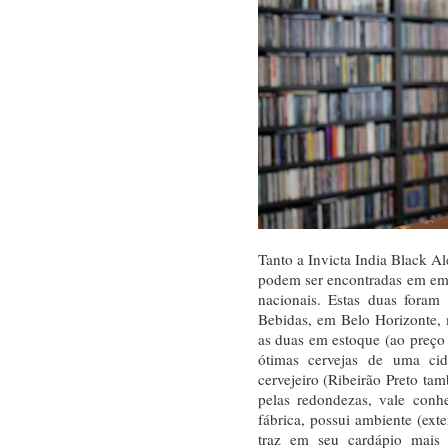
Tanto a Invicta India Black Al
podem ser encontradas em em
nacionais. Estas duas fora
Bebidas, em Belo Horizonte, 
as duas em estoque (ao preço
ótimas cervejas de uma c
cervejeiro (Ribeirão Preto ta
pelas redondezas, vale con
fábrica, possui ambiente (exte
traz em seu cardápio mais 