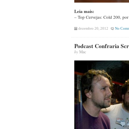
Leia mais:
– Top Cervejas: Cold 200, por
dezembro 20, 2012
No Comm
Podcast Confraria Scr
by
Mac