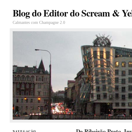
Blog do Editor do Scream & Yel
Calmantes com Champagne 2.0
De Ribeirão Preto, Inv
NAVEGAÇÃO