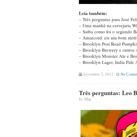
Leia também:
– Três perguntas para José Fel
– Uma manhã na cervejaria Wä
– Saiba como foi o segundo B
– Amarcord: eis um bom motivo
– Brooklyn Post Road Pumpkin
– Brooklyn Brewery e outros 4
– Brooklyn Monster Ale e Bro
– Brooklyn Lager, India Pale 
novembro 5, 2012
No Comm
Três perguntas: Leo B
by
Mac