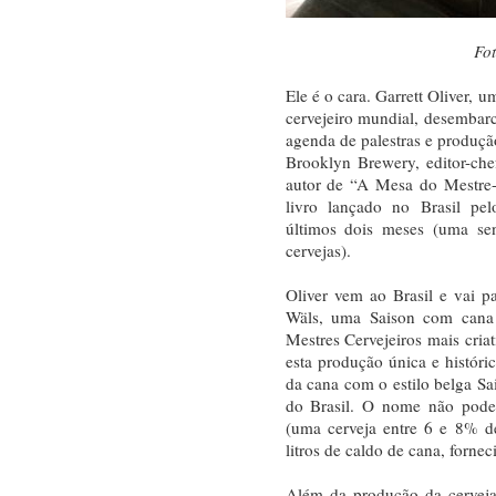
Fo
Ele é o cara. Garrett Oliver, 
cervejeiro mundial, desembar
agenda de palestras e produção
Brooklyn Brewery, editor-ch
autor de “A Mesa do Mestre-
livro lançado no Brasil pe
últimos dois meses (uma sen
cervejas).
Oliver vem ao Brasil e vai p
Wäls, uma Saison com cana 
Mestres Cervejeiros mais criat
esta produção única e históric
da cana com o estilo belga Sai
do Brasil. O nome não poder
(uma cerveja entre 6 e 8% d
litros de caldo de cana, forne
Além da produção da cerveja,