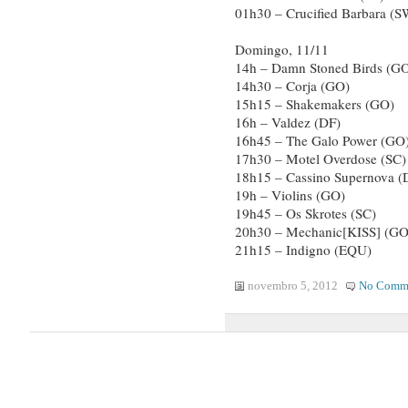
01h30 – Crucified Barbara (
Domingo, 11/11
14h – Damn Stoned Birds (G
14h30 – Corja (GO)
15h15 – Shakemakers (GO)
16h – Valdez (DF)
16h45 – The Galo Power (GO
17h30 – Motel Overdose (SC)
18h15 – Cassino Supernova (
19h – Violins (GO)
19h45 – Os Skrotes (SC)
20h30 – Mechanic[KISS] (GO
21h15 – Indigno (EQU)
novembro 5, 2012
No Comm