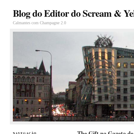
Blog do Editor do Scream & Yel
Calmantes com Champagne 2.0
The Gift na Gazeta de
NAVEGAÇÃO