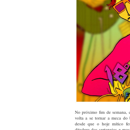
No próximo fim de semana, d
volta a se tornar a meca do 
desde que o hoje mítico fes
ditadura dos sertanejos e mo