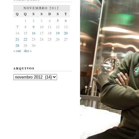
NOVEMBRO 2012
Q
Q
S
S
D
S
T
1
2
3
4
5
6
7
8
9
10
11
12
13
14
15
16
17
18
19
20
21
22
23
24
25
26
27
28
29
30
« out
dez »
ARQUIVOS
Arquivos