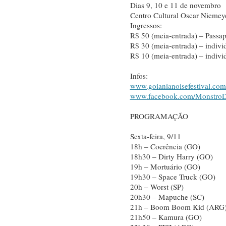
Dias 9, 10 e 11 de novembro
Centro Cultural Oscar Niemey
Ingressos:
R$ 50 (meia-entrada) – Passapo
R$ 30 (meia-entrada) – indivi
R$ 10 (meia-entrada) – indiv
Infos:
www.goianianoisefestival.com
www.facebook.com/MonstroD
PROGRAMAÇÃO
Sexta-feira, 9/11
18h – Coerência (GO)
18h30 – Dirty Harry (GO)
19h – Mortuário (GO)
19h30 – Space Truck (GO)
20h – Worst (SP)
20h30 – Mapuche (SC)
21h – Boom Boom Kid (ARG
21h50 – Kamura (GO)