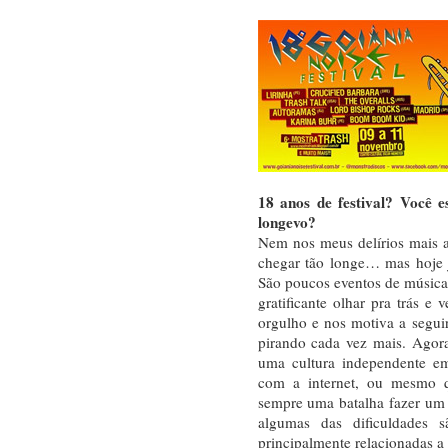
18 anos de festival? Você e
longevo?
Nem nos meus delírios mais 
chegar tão longe… mas hoje j
São poucos eventos de música
gratificante olhar pra trás e
orgulho e nos motiva a segui
pirando cada vez mais. Agora
uma cultura independente em
com a internet, ou mesmo qu
sempre uma batalha fazer um 
algumas das dificuldades 
principalmente relacionadas a 