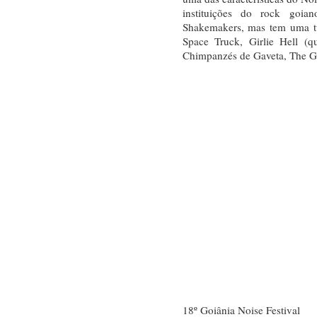
instituições do rock goi
Shakemakers, mas tem uma 
Space Truck, Girlie Hell (q
Chimpanzés de Gaveta, The Ga
18º Goiânia Noise Festival