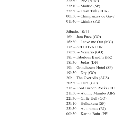
22h30 – PEZ (ARG)
23h10 – Madrid (SP)
23h50 – Trash Talk (EUA)
00h50 – Chimpanzés de Gave
01h40 – Lirinha (PE)
Sábado, 10/11
16h – Jam Fuzz (GO)
16h30 – Leave me Out (MG)
17h – SELETIVA PDR
17h30 – Versário (GO)
18h – Fabulous Bandits (PR)
18h30 – Judas (DF)
19h – Grindhouse Hotel (SP)
19h30 – Dry (GO)
20h – The OverAlls (AUS)
20h30 – TNY (GO)
21h – Lord Bishop Rocks (EU
21h50 – Atomic Mambo All-St
22h30 – Girlie Hell (GO)
23h10 – Hellsakura (SP)
23h50 – Autoramas (RJ)
00h30 – Karina Buhr (PE)