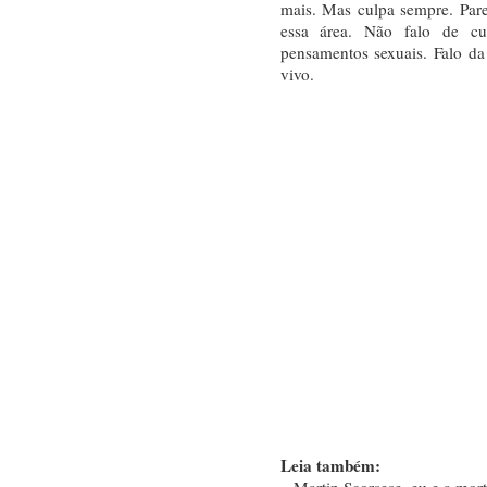
mais. Mas culpa sempre. Par
essa área. Não falo de cu
pensamentos sexuais. Falo da
vivo.
Leia também:
– Martin Scorsese, eu e a mort