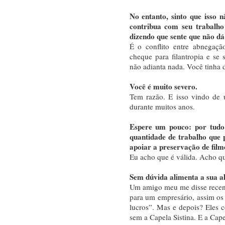
No entanto, sinto que isso 
contribua com seu trabalho
dizendo que sente que não dá 
É o conflito entre abnegaç
cheque para filantropia e se
não adianta nada. Você tinha d
Você é muito severo.
Tem razão. E isso vindo de 
durante muitos anos.
Espere um pouco: por tudo 
quantidade de trabalho que 
apoiar a preservação de film
Eu acho que é válida. Acho q
Sem dúvida alimenta a sua a
Um amigo meu me disse recen
para um empresário, assim o
lucros”. Mas e depois? Eles 
sem a Capela Sistina. E a Cape