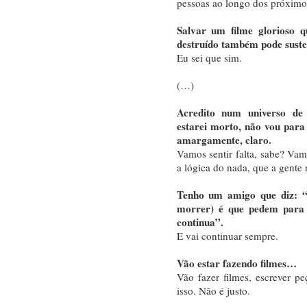
pessoas ao longo dos próximo
Salvar um filme glorioso q
destruído também pode suste
Eu sei que sim.
(…)
Acredito num universo de
estarei morto, não vou par
amargamente, claro.
Vamos sentir falta, sabe? Vamo
a lógica do nada, que a gente 
Tenho um amigo que diz: “O
morrer) é que pedem para 
continua”.
E vai continuar sempre.
Vão estar fazendo filmes…
Vão fazer filmes, escrever peç
isso. Não é justo.