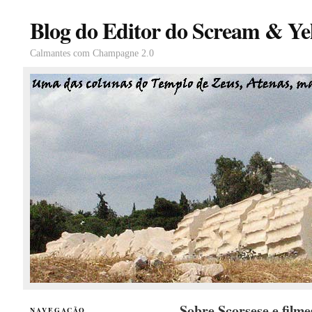
Blog do Editor do Scream & Yel
Calmantes com Champagne 2.0
Sobre Scorsese e film
NAVEGAÇÃO