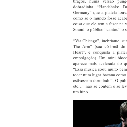
braços, numa versão pun
dobradinha “Handshake Dr
Germany” que a plateia louva
como se o mundo fosse acaba
coisa que ele tem a fazer na v
Sound, o público “cantou” o s
“Via Chicago”, inebriante, s
The Arm” (sua có-irmã do
Heart”, e conquista a plat
empolgação). Um mini bloc
aparece mais acelerada do q
“Essa música soou muito bem
tocar num lugar bacana como 
estivessem dormindo”. O públi
etc…” não se contém e se lev
um hino.