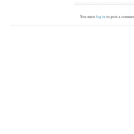
You must
log in
to post a commen