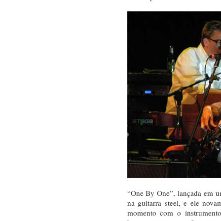
“One By One”, lançada em um
na guitarra steel, e ele nova
momento com o instrumento