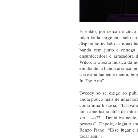
E, então, por cerca de cinc
microfonia surge em meio ao s
dispara no teclado as notas 
banda vem junto e entrega 
ensurdecedora e arrasadora 
Wilco. É a sexta música da no
em diante, a banda arranca n
soa estranhamente menor, impe
In The Arm”.
Tweedy só se dirige ao públ
anota pouco mais de uma hora
conta uma história. “Estáva
uma americana atrás de mim s
ver isso??’. Definitivamen
pessoas”. Depois, elogia o so
Renzo Piano. “Esse lugar é 
tocar aqui”.