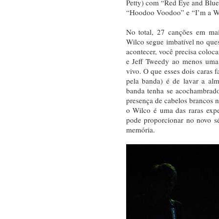
Petty) com “Red Eye and Blue 
“Hoodoo Voodoo” e “I’m a W
No total, 27 canções em ma
Wilco segue imbatível no que
acontecer, você precisa coloc
e Jeff Tweedy ao menos uma 
vivo. O que esses dois caras 
pela banda) é de lavar a al
banda tenha se acochambrado
presença de cabelos brancos na
o Wilco é uma das raras expe
pode proporcionar no novo s
memória.