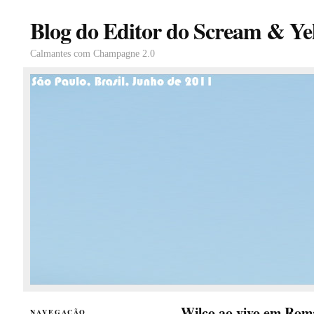
Blog do Editor do Scream & Yel
Calmantes com Champagne 2.0
Wilco ao vivo em Rom
NAVEGAÇÃO