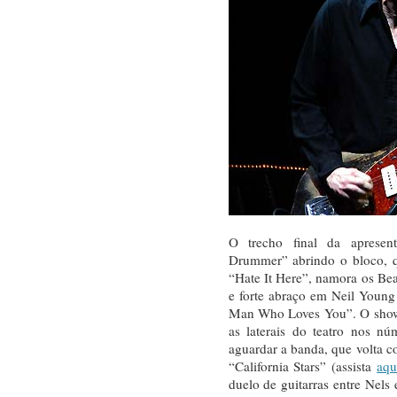
O trecho final da aprese
Drummer” abrindo o bloco, 
“Hate It Here”, namora os Be
e forte abraço em Neil Young
Man Who Loves You”. O show 
as laterais do teatro nos nú
aguardar a banda, que volta 
“California Stars” (assista
aqu
duelo de guitarras entre Nels 