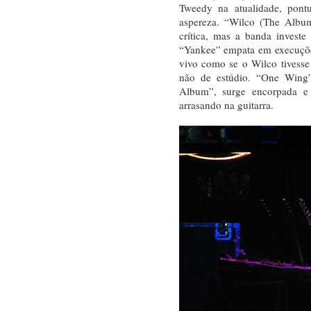
Tweedy na atualidade, pont
aspereza. “Wilco (The Album
crítica, mas a banda invest
“Yankee” empata em execuçõe
vivo como se o Wilco tivesse
não de estúdio. “One Wing
Album”, surge encorpada e 
arrasando na guitarra.