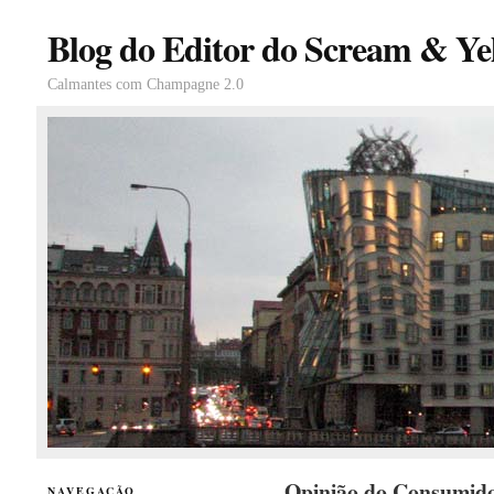
Blog do Editor do Scream & Yel
Calmantes com Champagne 2.0
Opinião do Consumido
NAVEGAÇÃO