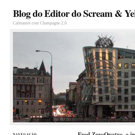
Blog do Editor do Scream & Yel
Calmantes com Champagne 2.0
Fred ZeroQuatro, a int
NAVEGAÇÃO