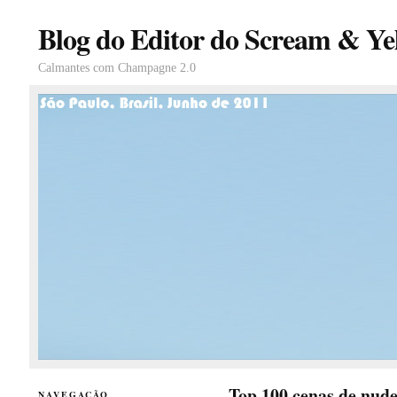
Blog do Editor do Scream & Yel
Calmantes com Champagne 2.0
Top 100 cenas de nud
NAVEGAÇÃO