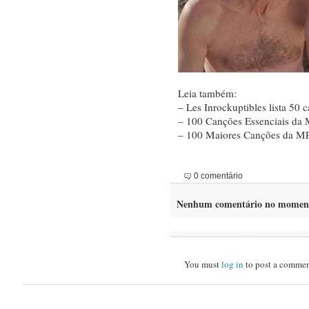
Leia também:
– Les Inrockuptibles lista 50 
– 100 Canções Essenciais da
– 100 Maiores Canções da MP
0 comentário
Nenhum comentário no momen
You must
log in
to post a commen