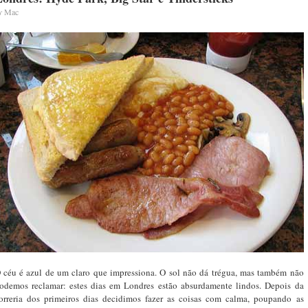
y
Mac
 céu é azul de um claro que impressiona. O sol não dá trégua, mas também não
odemos reclamar: estes dias em Londres estão absurdamente lindos. Depois da
orreria dos primeiros dias decidimos fazer as coisas com calma, poupando as