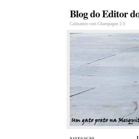
Blog do Editor d
Calmantes com Champagne 2.0
L
NAVEGAÇÃO