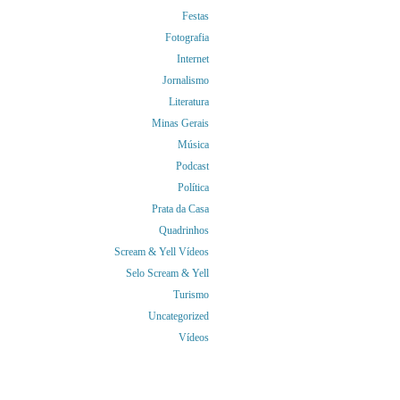
Festas
Fotografia
Internet
Jornalismo
Literatura
Minas Gerais
Música
Podcast
Política
Prata da Casa
Quadrinhos
Scream & Yell Vídeos
Selo Scream & Yell
Turismo
Uncategorized
Vídeos