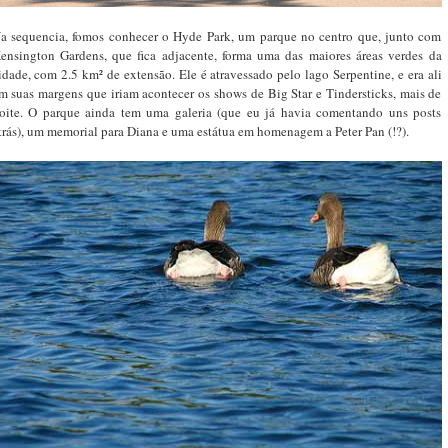
a sequencia, fomos conhecer o Hyde Park, um parque no centro que, junto com
ensington Gardens, que fica adjacente, forma uma das maiores áreas verdes da
idade, com 2.5 km² de extensão. Ele é atravessado pelo lago Serpentine, e era ali
m suas margens que iriam acontecer os shows de Big Star e Tindersticks, mais de
oite. O parque ainda tem uma galeria (que eu já havia comentando uns posts
trás), um memorial para Diana e uma estátua em homenagem a Peter Pan (!?).