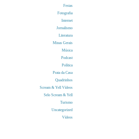
Festas
Fotografia
Internet
Jornalismo
Literatura
Minas Gerais
Música
Podcast
Política
Prata da Casa
Quadrinhos
Scream & Yell Vídeos
Selo Scream & Yell
Turismo
Uncategorized
Vídeos