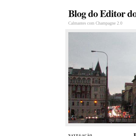
Blog do Editor d
Calmantes com Champagne 2.0
B
NAVEGAÇÃO