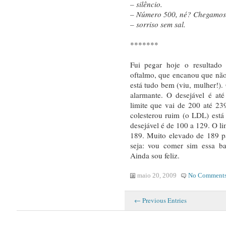
– silêncio.
– Número 500, né? Chegamos
– sorriso sem sal.
*******
Fui pegar hoje o resultad
oftalmo, que encanou que não
está tudo bem (viu, mulher!). 
alarmante. O desejável é a
limite que vai de 200 até 239
colesterou ruim (o LDL) está
desejável é de 100 a 129. O li
189. Muito elevado de 189 p
seja: vou comer sim essa ba
Ainda sou feliz.
maio 20, 2009
No Comment
← Previous Entries