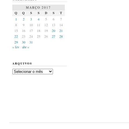
MARÇO 2017
Q
Q
S
S
D
S
T
1
2
3
4
5
6
7
8
9
10
11
12
13
14
15
16
17
18
19
20
21
22
23
24
25
26
27
28
29
30
31
« fev
abr »
ARQUIVOS
Arquivos