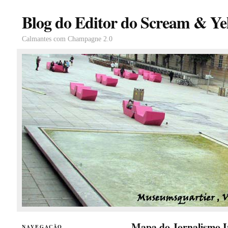
Blog do Editor do Scream & Yel
Calmantes com Champagne 2.0
Mapa do Jornalismo I
NAVEGAÇÃO