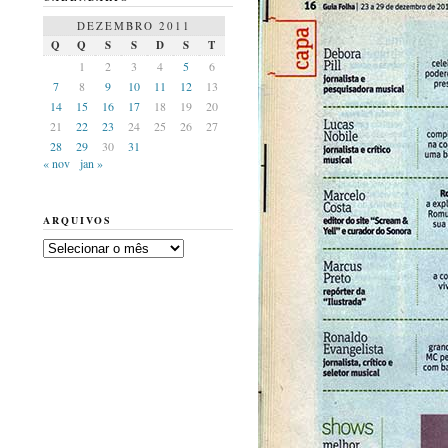
DEZEMBRO 2011
Q
Q
S
S
D
S
T
1
2
3
4
5
6
7
8
9
10
11
12
13
14
15
16
17
18
19
20
21
22
23
24
25
26
27
28
29
30
31
« nov
jan »
ARQUIVOS
Arquivos