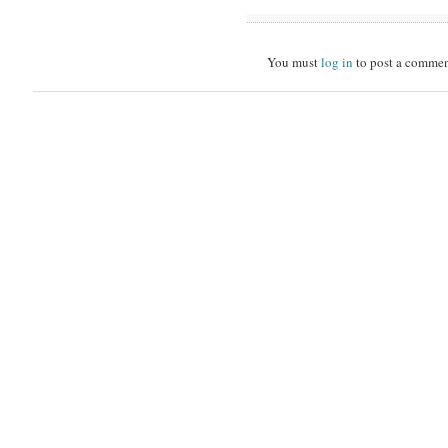
You must
log in
to post a commen