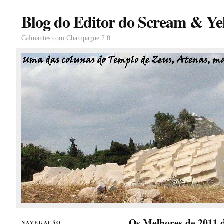
Blog do Editor do Scream & Yel
Calmantes com Champagne 2.0
Os Melhores de 2011 
NAVEGAÇÃO