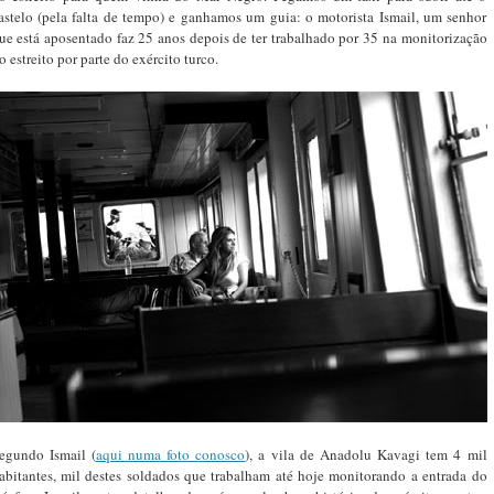
astelo (pela falta de tempo) e ganhamos um guia: o motorista Ismail, um senhor
ue está aposentado faz 25 anos depois de ter trabalhado por 35 na monitorização
o estreito por parte do exército turco.
egundo Ismail (
aqui numa foto conosco
), a vila de Anadolu Kavagi tem 4 mil
abitantes, mil destes soldados que trabalham até hoje monitorando a entrada do