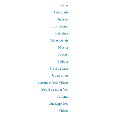
Festas
Fotografia
Internet
Jornalismo
Literatura
Minas Gerais
Música
Podcast
Política
Prata da Casa
Quadrinhos
Scream & Yell Vídeos
Selo Scream & Yell
Turismo
Uncategorized
Vídeos