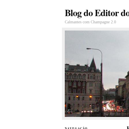
Blog do Editor d
Calmantes com Champagne 2.0
E
NAVEGAÇÃO