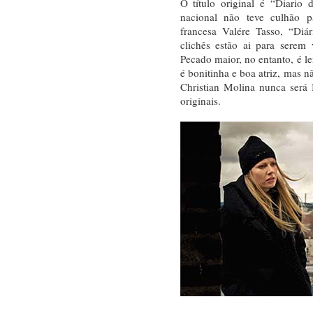
O título original é “Diario
nacional não teve culhão pa
francesa Valére Tasso, “Di
clichês estão ai para serem
Pecado maior, no entanto, é l
é bonitinha e boa atriz, mas 
Christian Molina nunca será
originais.