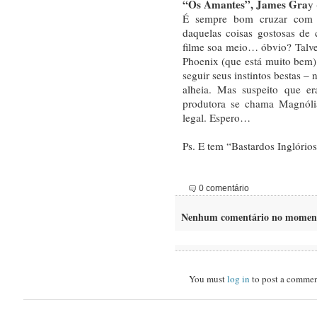
“Os Amantes”, James Gra
y 
É sempre bom cruzar com 
daquelas coisas gostosas de 
filme soa meio… óbvio? Talv
Phoenix (que está muito bem)
seguir seus instintos bestas –
alheia. Mas suspeito que er
produtora se chama Magnólia
legal. Espero…
Ps. E tem “Bastardos Inglório
0 comentário
Nenhum comentário no momen
You must
log in
to post a commen