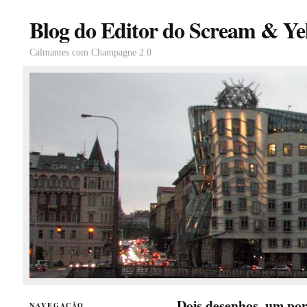
Blog do Editor do Scream & Yel
Calmantes com Champagne 2.0
Dois desenhos, um po
NAVEGAÇÃO