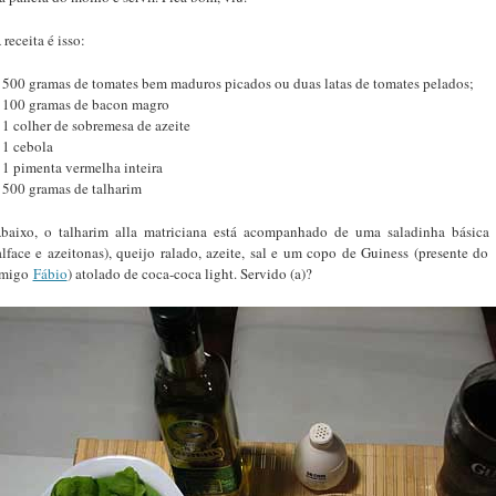
 receita é isso:
 500 gramas de tomates bem maduros picados ou duas latas de tomates pelados;
 100 gramas de bacon magro
 1 colher de sobremesa de azeite
 1 cebola
 1 pimenta vermelha inteira
 500 gramas de talharim
baixo, o talharim alla matriciana está acompanhado de uma saladinha básica
alface e azeitonas), queijo ralado, azeite, sal e um copo de Guiness (presente do
migo
Fábio
) atolado de coca-coca light. Servido (a)?