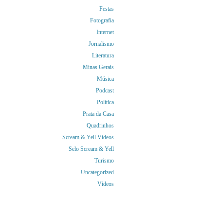
Festas
Fotografia
Internet
Jornalismo
Literatura
Minas Gerais
Música
Podcast
Política
Prata da Casa
Quadrinhos
Scream & Yell Vídeos
Selo Scream & Yell
Turismo
Uncategorized
Vídeos