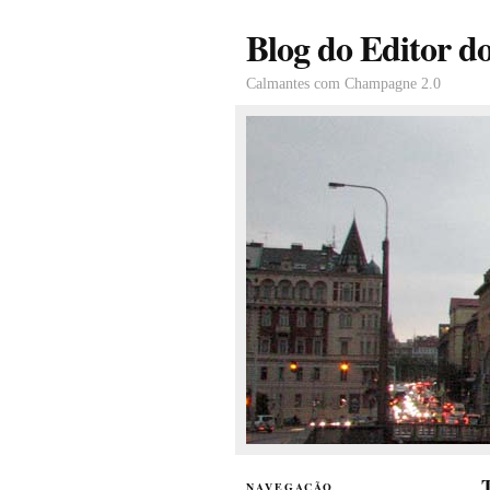
Blog do Editor d
Calmantes com Champagne 2.0
T
NAVEGAÇÃO