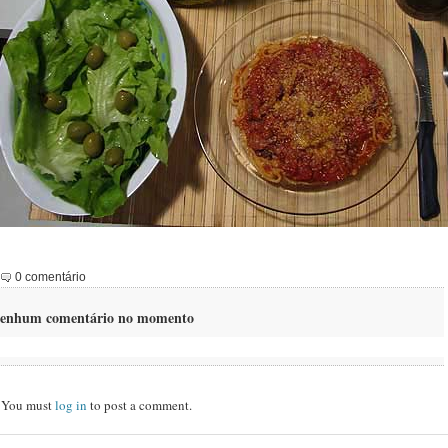
0 comentário
enhum comentário no momento
You must
log in
to post a comment.