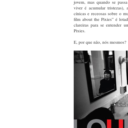
jovem, mas quando se passa 
viver é acumular tristezas),
cínicas e receosas sobre o m
film about the Pixies” é lo
clareiras para se entender 
Pixies.
E, por que não, nós mesmos?