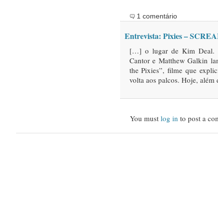
1 comentário
Entrevista: Pixies – SCR
[…] o lugar de Kim Deal. 
Cantor e Matthew Galkin la
the Pixies”, filme que expli
volta aos palcos. Hoje, além
You must
log in
to post a co