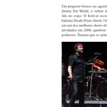
Um pequeno buraco na agend
Jimmy Eat World, e voltou d
Ale no copo. O festival rec
bateria) Death From Above 197
em um dos melhores shows do 
atividades em 2006, quebrou
poderoso. Tomara que se anim