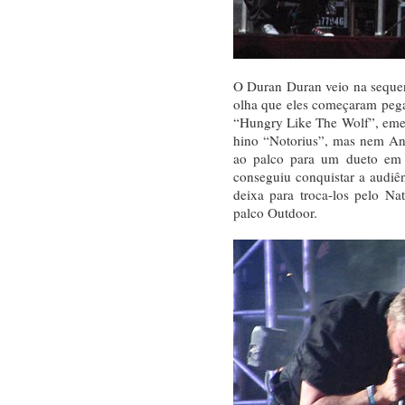
O Duran Duran veio na sequenc
olha que eles começaram pega
“Hungry Like The Wolf”, eme
hino “Notorius”, mas nem Ana
ao palco para um dueto em
conseguiu conquistar a audiê
deixa para troca-los pelo N
palco Outdoor.