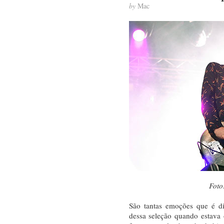
by
Mac
Foto
São tantas emoções que é dif
dessa seleção quando estava