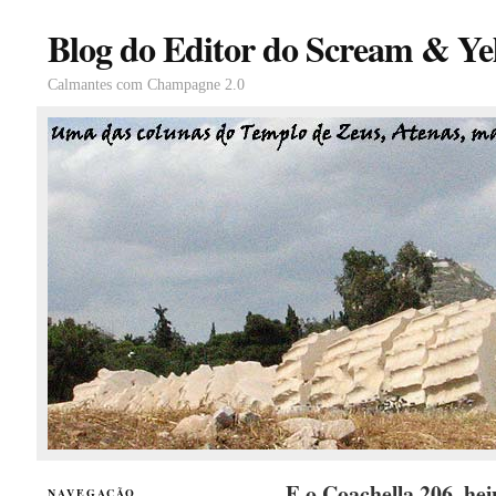
Blog do Editor do Scream & Yel
Calmantes com Champagne 2.0
E o Coachella 206, h
NAVEGAÇÃO