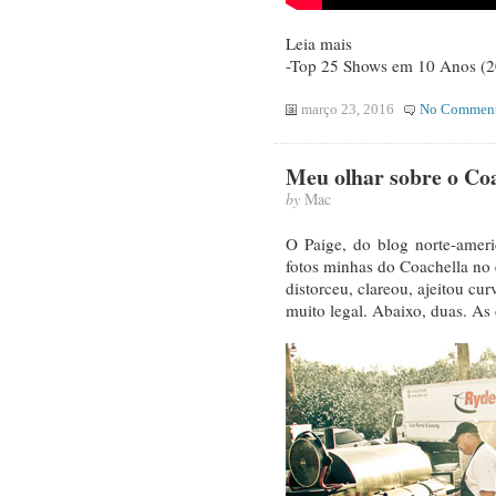
Leia mais
-Top 25 Shows em 10 Anos (
março 23, 2016
No Commen
Meu olhar sobre o Coa
by
Mac
O Paige, do blog norte-amer
fotos minhas do Coachella no
distorceu, clareou, ajeitou cu
muito legal. Abaixo, duas. A