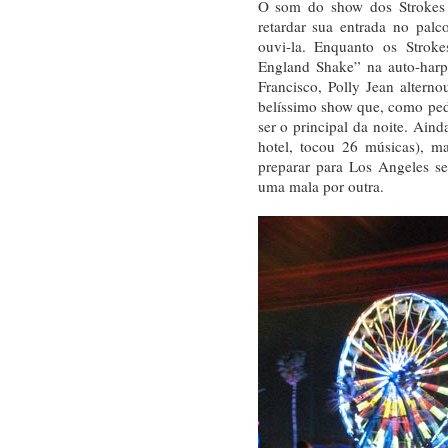
O som do show dos Strokes e
retardar sua entrada no pal
ouvi-la. Enquanto os Stroke
England Shake” na auto-harp
Francisco, Polly Jean alter
belíssimo show que, como ped
ser o principal da noite. Ain
hotel, tocou 26 músicas), m
preparar para Los Angeles se 
uma mala por outra.