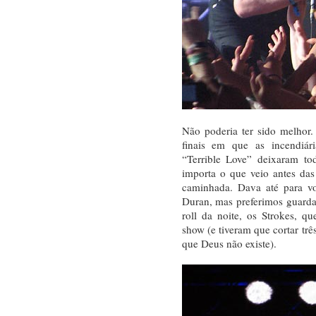
Não poderia ter sido melhor
finais em que as incendiá
“Terrible Love” deixaram to
importa o que veio antes das 
caminhada. Dava até para v
Duran, mas preferimos guarda
roll da noite, os Strokes, 
show (e tiveram que cortar trê
que Deus não existe).