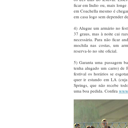
ficar em Indio ou, mais longe
em Coachella mesmo é chegar
em casa logo sem depender de 
4) Alugue um armário no festi
37 graus, mas à noite cai ra
necessária. Para não ficar a
mochila nas costas, um armá
reserva-lo no site oficial.
5) Garanta uma passagem bar
tenha alugado um carro) de 
festival os horários se esgot
quer ir estando em LA (cuj
Springs, que não recebe tod
uma boa pedida. Confira
www.