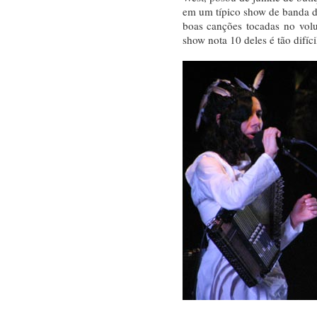
em um típico show de banda 
boas canções tocadas no v
show nota 10 deles é tão difíc