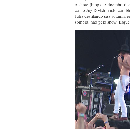
o show (hippie e docinho de
como Joy Division não combi
Julia desfilando sua vozinha 
sombra, não pelo show. Esqu