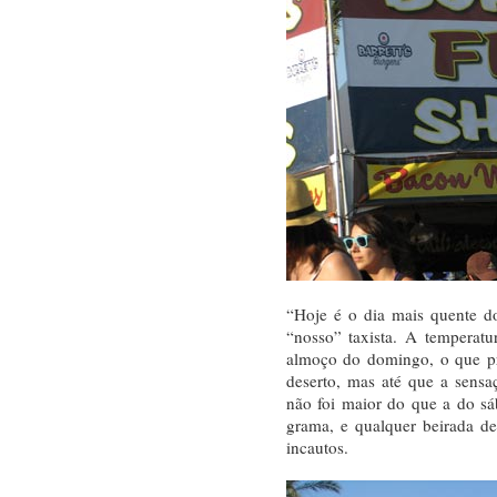
“Hoje é o dia mais quente d
“nosso” taxista. A temperat
almoço do domingo, o que p
deserto, mas até que a sensa
não foi maior do que a do sáb
grama, e qualquer beirada d
incautos.