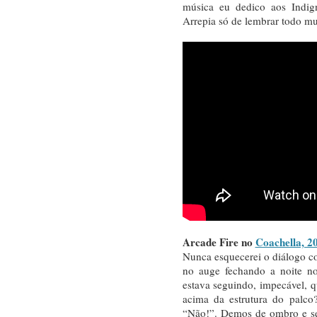
música eu dedico aos Indig
Arrepia só de lembrar todo 
Arcade Fire no
Coachella, 2
Nunca esquecerei o diálogo 
no auge fechando a noite no
estava seguindo, impecável, 
acima da estrutura do palco?
“Não!”. Demos de ombro e se