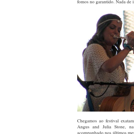
fomos no garantido. Nada de in
Chegamos ao festival exata
Angus and Julia Stone, n
acompanhado nos últimos mes