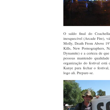
O saldo final do Coachell
inesquecível (Arcade Fire), v
Molly, Death From Above 197
Kills, New Pornographers, N
Dynamite) e a certeza de que 
pessoas mantendo qualidade
organização do festival está
Kanye para fechar o festiva
logo ali. Prepare-se.