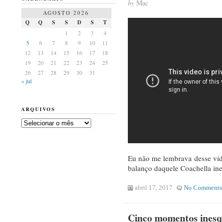
by
Mac
AGOSTO 2026
Q
Q
S
S
D
S
T
1
2
3
4
5
6
7
8
9
10
11
12
13
14
15
16
17
18
19
20
21
22
23
24
25
26
27
28
29
30
31
« jul
ARQUIVOS
Arquivos
Eu não me lembrava desse víde
balanço daquele Coachella in
abril 17, 2017
No Comments
Cinco momentos inesqu