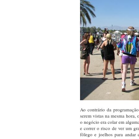
Ao contrário da programação 
serem vistas na mesma hora, 
o negócio era colar em algu
e correr o risco de ver um g
fôlego e joelhos para andar