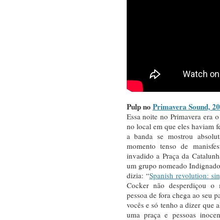
Pulp no
Primavera Sound, 2
Essa noite no Primavera era o
no local em que eles haviam fe
a banda se mostrou absolut
momento tenso de manisfest
invadido a Praça da Catalunh
um grupo nomeado Indignados
dizia: “
Spanish revolution: s
Cocker não desperdiçou o
pessoa de fora chega ao seu pa
vocês e só tenho a dizer que a
uma praça e pessoas inocen