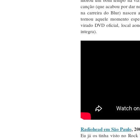
canção (que acabou por dar 
na carreira do Blur) nasceu 
tornou aquele momento espec
virado DVD oficial, local ao
integra).
Radiohead em São Paulo
, 20
Eu já os tinha visto no Rock