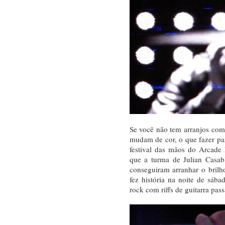
Se você não tem arranjos com
mudam de cor, o que fazer par
festival das mãos do Arcade F
que a turma de Julian Casab
conseguiram arranhar o bril
fez história na noite de sáb
rock com riffs de guitarra pas