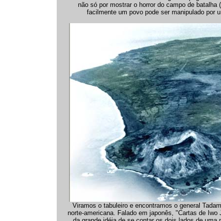
não só por mostrar o horror do campo de batalha (
facilmente um povo pode ser manipulado por u
Viramos o tabuleiro e encontramos o general Tadami
norte-americana. Falado em japonês, "Cartas de Iwo J
da grande idéia de se contar os dois lados de uma 